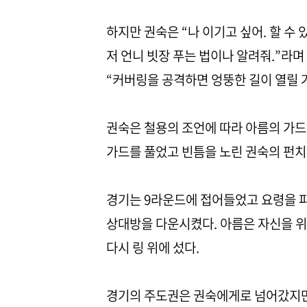
하지만 권숙은 “나 이기고 싶어. 할 수 
저 언니 빗장 푸는 법이나 알려줘.”라며
“커버링을 공격하면 엉뚱한 길이 열릴 거
권숙은 철용의 조언에 따라 아름의 가드
가드를 풀었고 빈틈을 노린 권숙의 펀치
경기는 9라운드에 접어들었고 요령을 파
상대방을 다운시켰다. 아름은 자신을 위
다시 링 위에 섰다.
경기의 주도권은 권숙에게로 넘어갔지만