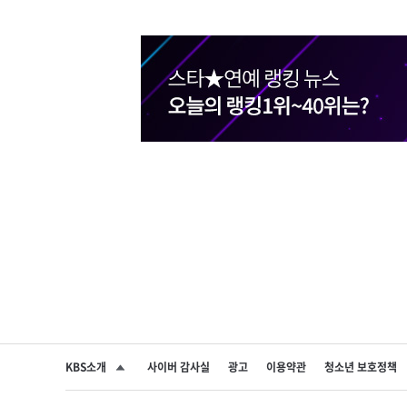
KBS소개
사이버 감사실
광고
이용약관
청소년 보호정책