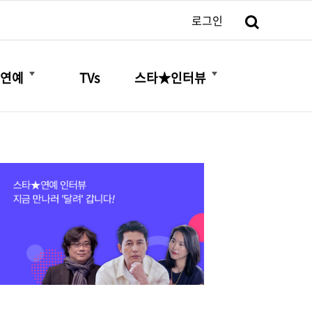
검색
로그인
더보기
더보기
연예
TVs
스타★인터뷰