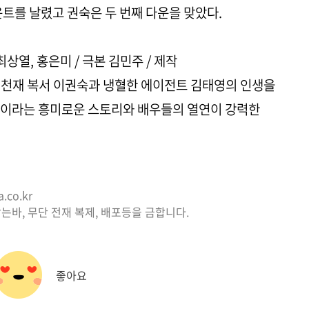
운트를 날렸고 권숙은 두 번째 다운을 맞았다.
최상열, 홍은미 / 극본 김민주 / 제작
 천재 복서 이권숙과 냉혈한 에이전트 김태영의 인생을
작이라는 흥미로운 스토리와 배우들의 열연이 강력한
co.kr
는바, 무단 전재 복제, 배포등을 금합니다.
좋아요