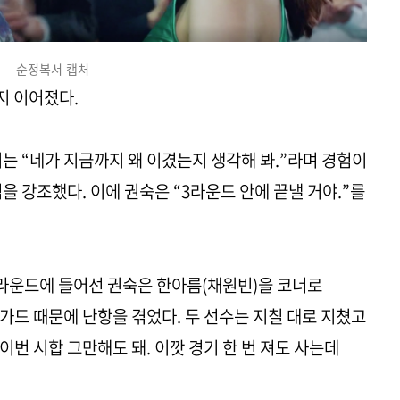
순정복서 캡처
지 이어졌다.
는 “네가 지금까지 왜 이겼는지 생각해 봐.”라며 경험이
을 강조했다. 이에 권숙은 “3라운드 안에 끝낼 거야.”를
라운드에 들어선 권숙은 한아름(채원빈)을 코너로
가드 때문에 난항을 겪었다. 두 선수는 지칠 대로 지쳤고
이번 시합 그만해도 돼. 이깟 경기 한 번 져도 사는데