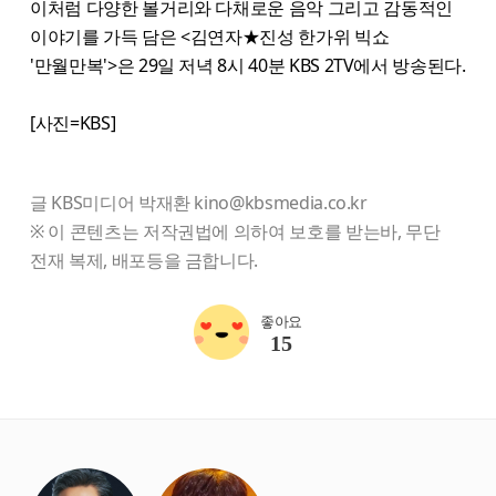
이처럼 다양한 볼거리와 다채로운 음악 그리고 감동적인
이야기를 가득 담은 <김연자★진성 한가위 빅쇼
'만월만복'>은 29일 저녁 8시 40분 KBS 2TV에서 방송된다.
[사진=KBS]
글 KBS미디어 박재환 kino@kbsmedia.co.kr
※ 이 콘텐츠는 저작권법에 의하여 보호를 받는바, 무단
전재 복제, 배포등을 금합니다.
좋아요
15
starbox