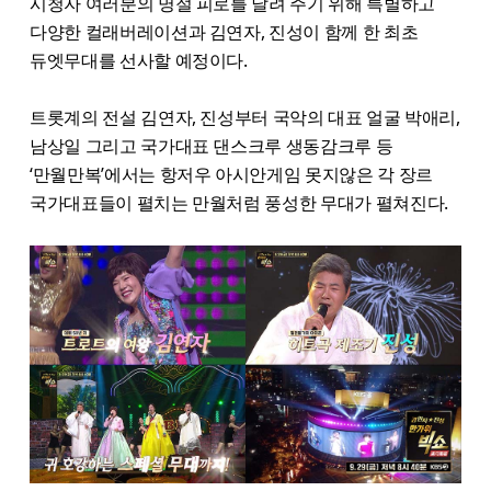
시청자 여러분의 명절 피로를 날려 주기 위해 특별하고
다양한 컬래버레이션과 김연자, 진성이 함께 한 최초
듀엣무대를 선사할 예정이다.
트롯계의 전설 김연자, 진성부터 국악의 대표 얼굴 박애리,
남상일 그리고 국가대표 댄스크루 생동감크루 등
‘만월만복’에서는 항저우 아시안게임 못지않은 각 장르
국가대표들이 펼치는 만월처럼 풍성한 무대가 펼쳐진다.