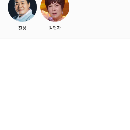
진성
김연자