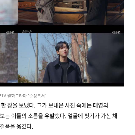
 2TV 월화드라마 ‘순정복서’
한 장을 보냈다. 그가 보내온 사진 속에는 태영의
보는 이들의 소름을 유발했다. 얼굴에 핏기가 가신 채
걸음을 옮겼다.