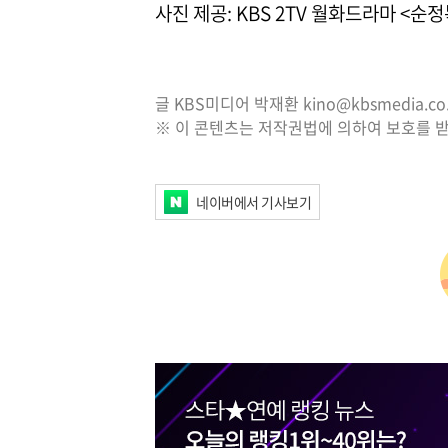
사진 제공: KBS 2TV 월화드라마 <순
글 KBS미디어 박재환 kino@kbsmedia.co.
※ 이 콘텐츠는 저작권법에 의하여 보호를 받
네이버에서 기사보기