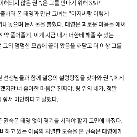
해되지 않은 권숙은 그를 만나기 위해 S&P
출하러 온 태영과 만난 그녀는 “아저씨랑 이렇게
꺼내놓으며 눈시울을 붉혔다. 태영은 괴로운 마음을 애써
계약 풀어줄게. 이게 지금 내가 너한테 해줄 수 있는
 그의 덤덤한 모습에 끝이 왔음을 깨닫고 더 이상 그를
치원 선생님들과 함께 철용의 설렁탕집을 찾아와 권숙에게
겠지만 너 좋아한 마음은 진짜야. 링 위의 네가. 정말
 줘서 미안하다고 말했다.
둔 권숙은 태영 없이 경기를 치러야 할지 고민에 빠졌다.
비하고 있는 아름의 치열한 모습을 본 권숙은 태영에게