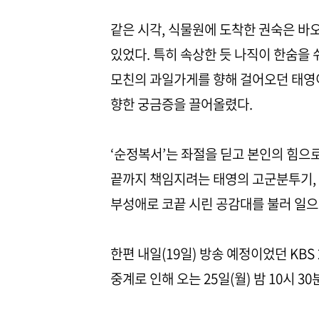
같은 시각, 식물원에 도착한 권숙은 바
있었다. 특히 속상한 듯 나직이 한숨을
모친의 과일가게를 향해 걸어오던 태영이
향한 궁금증을 끌어올렸다.
‘순정복서’는 좌절을 딛고 본인의 힘으
끝까지 책임지려는 태영의 고군분투기,
부성애로 코끝 시린 공감대를 불러 일
한편 내일(19일) 방송 예정이었던 KBS
중계로 인해 오는 25일(월) 밤 10시 3