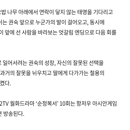
오밥 나무 아래에서 연락이 닿지 않는 태영을 기다리고
 쉬는 권숙 앞으로 누군가의 발이 걸어오고, 동시에
 앞에 선 사람을 바라보는 엇갈림 엔딩으로 다음 회를
로 일어서려는 권숙의 성장, 자신의 잘못된 선택을
 과거의 잘못을 뉘우치고 딸에게 다가가는 철용의
으켰다.
 2TV 월화드라마 ‘순정복서’ 10회는 항저우 아시안게임
0분 방송된다.