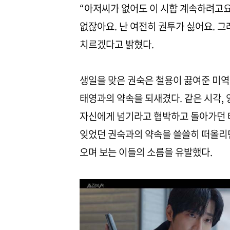
“아저씨가 없어도 이 시합 계속하려고요
없잖아요. 난 여전히 권투가 싫어요. 
치르겠다고 밝혔다.
생일을 맞은 권숙은 철용이 끓여준 미역
태영과의 약속을 되새겼다. 같은 시각,
자신에게 넘기라고 협박하고 돌아가던 
잊었던 권숙과의 약속을 쓸쓸히 떠올리
오며 보는 이들의 소름을 유발했다.