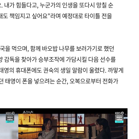
. 내가 힘들다고, 누군가의 인생을 또다시 망칠 순
그래도 책임지고 싶어요”라며 예정대로 타이틀 전을
국을 먹으며, 함께 바오밥 나무를 보러가기로 했던
 양 감독을 찾아가 승부조작에 가담시킬 다음 선수를
태영의 휴대폰에도 권숙의 생일 알람이 울렸다. 까맣게
던 태영이 폰을 넣으려는 순간, 오복으로부터 전화가