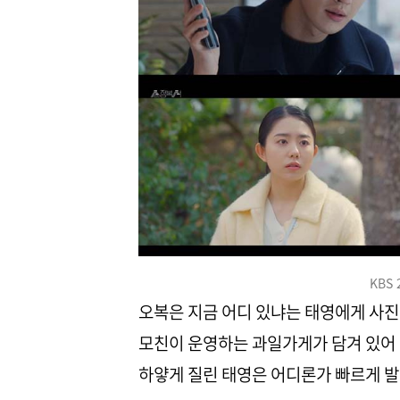
KBS
오복은 지금 어디 있냐는 태영에게 사진 
모친이 운영하는 과일가게가 담겨 있어 
하얗게 질린 태영은 어디론가 빠르게 발