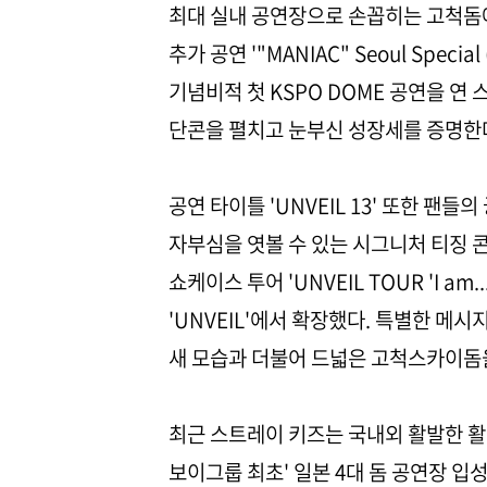
최대 실내 공연장으로 손꼽히는 고척돔에 
추가 공연 '"MANIAC" Seoul Specia
기념비적 첫 KSPO DOME 공연을 
단콘을 펼치고 눈부신 성장세를 증명한
공연 타이틀 'UNVEIL 13' 또한 팬
자부심을 엿볼 수 있는 시그니처 티징 콘텐츠 
쇼케이스 투어 'UNVEIL TOUR 'I am.
'UNVEIL'에서 확장했다. 특별한 메시
새 모습과 더불어 드넓은 고척스카이돔
최근 스트레이 키즈는 국내외 활발한 활동
보이그룹 최초' 일본 4대 돔 공연장 입성