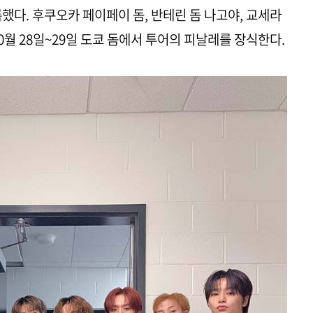
했다. 후쿠오카 페이페이 돔, 반테린 돔 나고야, 교세라
0월 28일~29일 도쿄 돔에서 투어의 피날레를 장식한다.