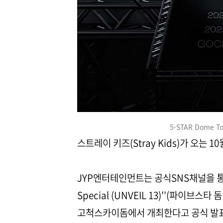
5-STAR Dome Tou
스트레이 키즈(Stray Kids)가 오는
JYP엔터테인먼트는 공식SNS채널을 통해 'Str
Special (UNVEIL 13)''(파이브스타
고척스카이돔에서 개최한다고 공식 발표했