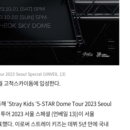
r 2023 Seoul Special (UNVEIL 13)
 10월 고척스카이돔에 입성한다.
ay Kids '5-STAR Dome Tour 2023 Seoul
 돔 투어 2023 서울 스페셜 (언베일 13))이 서울
다. 이로써 스트레이 키즈는 데뷔 5년 만에 국내