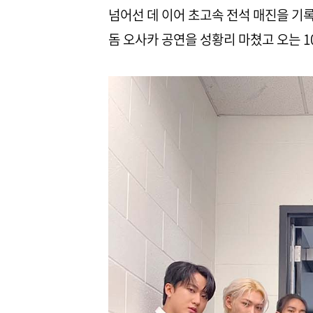
넘어선 데 이어 초고속 전석 매진을 기록
돔 오사카 공연을 성황리 마쳤고 오는 1