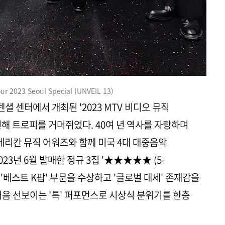
r 2023 Seoul Special (UNVEIL 13)
셜 센터에서 개최된 '2023 MTV 비디오 뮤직
 출연해 트로피를 거머쥐었다. 40여 년 역사를 자랑하며
메리칸 뮤직 어워즈와 함께 미국 4대 대중음악
023년 6월 발매한 정규 3집 '★★★★★ (5-
로 '베스트 K팝' 부문을 수상하고 '글로벌 대세' 존재감을
처음 선보이는 '특' 퍼포먼스로 시상식 분위기를 한층