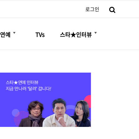
검색
로그인
더보기
더보기
연예
TVs
스타★인터뷰