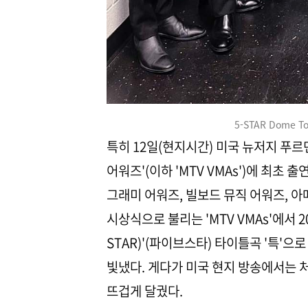
5-STAR Dome Tou
특히 12일(현지시간) 미국 뉴저지 푸르덴
어워즈'(이하 'MTV VMAs')에 최초
그래미 어워즈, 빌보드 뮤직 어워즈, 아
시상식으로 불리는 'MTV VMAs'에서 2
STAR)'(파이브스타) 타이틀곡 '특'으
빛냈다. 게다가 미국 현지 방송에서는 
뜨겁게 달궜다.