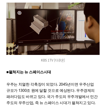
KBS 1TV [다큐온]
■펼쳐지는 뉴 스페이스시대
우주는 치열한 각축장이 되었다. 2045년이면 우주산업
규모가 1300조 원에 달할 것으로 예상된다. 우주경제의
패러다임도 바뀌고 있다. 국가 주도의 우주개발에서 민간
주도의 우주산업, 즉 뉴 스페이스 시대가 펼쳐지고 있다.