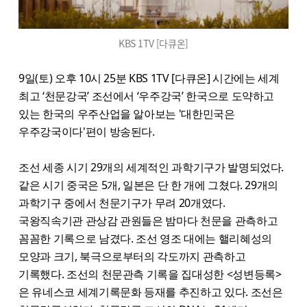
KBS 1TV [다큐온]
9일(토) 오후 10시 25분 KBS 1TV [다큐온] 시간에는 세계
최고 ‘천문강국’ 조선에서 ‘우주강국’ 한국으로 도약하고
있는 한국의 우주산업을 알아보는 '대한민국은
우주강국이다'편이 방송된다.
조선 세종 시기 29개의 세계적인 과학기구가 발명되었다.
같은 시기 중국은 5개, 일본은 단 한 개에 그쳤다. 29개의
과학기구 중에서 천문기구가 무려 20개였다.
국왕직속기관 관상감 관원들은 밤마다 천문을 관측하고
꼼꼼한 기록으로 남겼다. 조선 영조 대에는 핼리혜성의
모양과 크기, 북극으로부터의 각도까지 관측하고
기록했다. 조선의 천문관측 기록을 집대성한 <성변등록>
은 유네스코 세계기록문화 등재를 추진하고 있다. 조선은