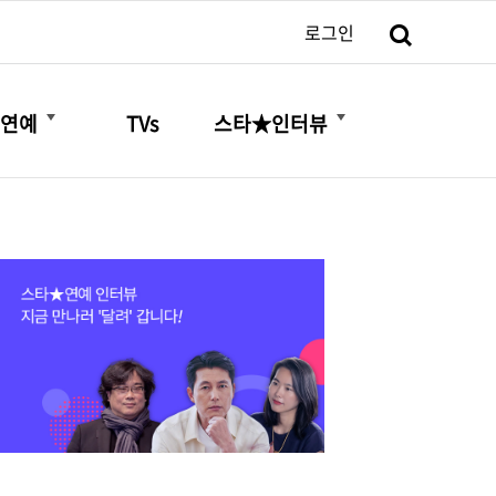
검색
로그인
더보기
더보기
연예
TVs
스타★인터뷰