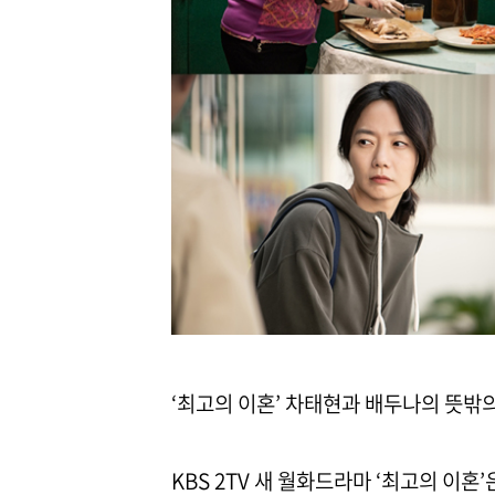
‘최고의 이혼’ 차태현과 배두나의 뜻밖
KBS 2TV 새 월화드라마 ‘최고의 이혼