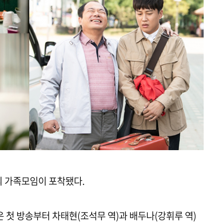
의 가족모임이 포착됐다.
’은 첫 방송부터 차태현(조석무 역)과 배두나(강휘루 역)