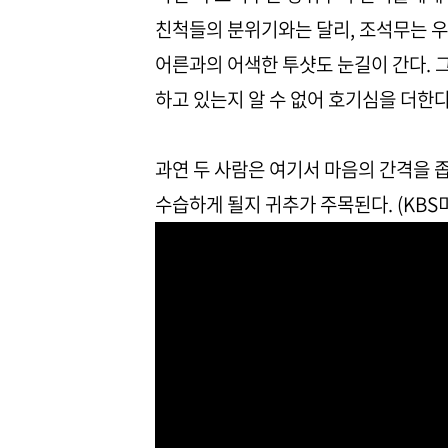
친척들의 분위기와는 달리, 조석무는 우
어른과의 어색한 투샷도 눈길이 간다. 
하고 있는지 알 수 없어 호기심을 더한
과연 두 사람은 여기서 마음의 간격을 좁
수습하게 될지 귀추가 주목된다. (KBS