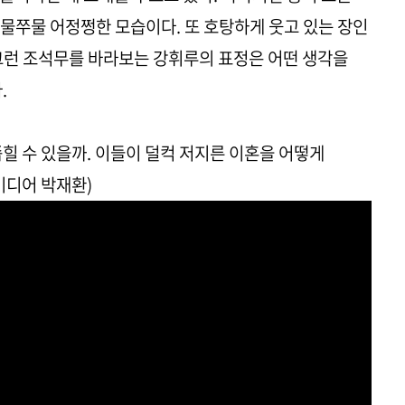
물쭈물 어정쩡한 모습이다. 또 호탕하게 웃고 있는 장인
그런 조석무를 바라보는 강휘루의 표정은 어떤 생각을
다.
힐 수 있을까. 이들이 덜컥 저지른 이혼을 어떻게
미디어 박재환)