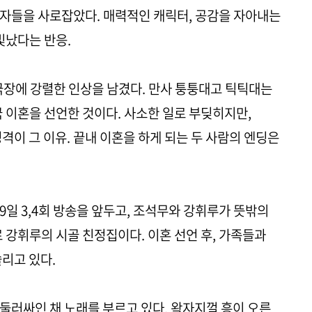
자들을 사로잡았다. 매력적인 캐릭터, 공감을 자아내는
빛났다는 반응.
극장에 강렬한 인상을 남겼다. 만사 퉁퉁대고 틱틱대는
국 이혼을 선언한 것이다. 사소한 일로 부딪히지만,
격이 그 이유. 끝내 이혼을 하게 되는 두 사람의 엔딩은
 9일 3,4회 방송을 앞두고, 조석무와 강휘루가 뜻밖의
 강휘루의 시골 친정집이다. 이혼 선언 후, 가족들과
쏠리고 있다.
둘러싸인 채 노래를 부르고 있다. 왁자지껄 흥이 오른