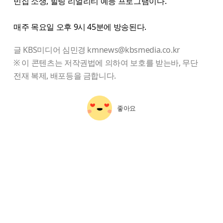
빈집 소생, 힐링 리얼리티 예능 프로그램이다.
매주 목요일 오후 9시 45분에 방송된다.
글 KBS미디어 심민경 kmnews@kbsmedia.co.kr
※ 이 콘텐츠는 저작권법에 의하여 보호를 받는바, 무단
전재 복제, 배포등을 금합니다.
좋아요