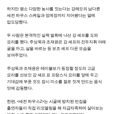
하지만 평소 다양한 농사를 짓는다는 강레오의 남다른
세컨 하우스 스케일과 양계장까지 지어봤다는 말에
압도당했다.
두 사람은 본격적인 실력 발휘에 나선 강 셰프를 도와
요리를 했다. 주상욱과 조재윤은 강 셰프의 진두지휘 아래
굴을 까고, 살을 바르는 등 보조 셰프 다운 모습을
보여주었다.
주상욱과 조재윤은 테이블보가 등장할 정도의 고급
요리를 선보인 강 셰프 표 프랑스식 요리를 앞에 두고
기대감에 부푼 것도 잠시 미소를 절로 짓게 만드는 음식
맛에 감동했다.
한편, <세컨 하우스2>는 시골에 방치된 빈집을
출연자들이 직접 리모델링을 해 자급자족하며 살아보는