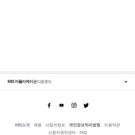
KBS 어플리케이션
다운로드
Facebook
Youtube
Instgram
Twitter
KBS소개
채용
사업자정보
개인정보처리방침
이용약관
시청자권익센터
FAQ