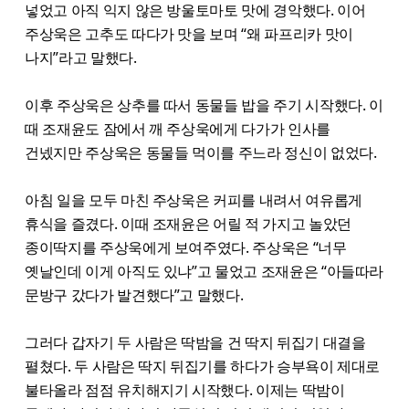
넣었고 아직 익지 않은 방울토마토 맛에 경악했다. 이어
주상욱은 고추도 따다가 맛을 보며 “왜 파프리카 맛이
나지”라고 말했다.
이후 주상욱은 상추를 따서 동물들 밥을 주기 시작했다. 이
때 조재윤도 잠에서 깨 주상욱에게 다가가 인사를
건넸지만 주상욱은 동물들 먹이를 주느라 정신이 없었다.
아침 일을 모두 마친 주상욱은 커피를 내려서 여유롭게
휴식을 즐겼다. 이때 조재윤은 어릴 적 가지고 놀았던
종이딱지를 주상욱에게 보여주였다. 주상욱은 “너무
옛날인데 이게 아직도 있냐”고 물었고 조재윤은 “아들따라
문방구 갔다가 발견했다”고 말했다.
그러다 갑자기 두 사람은 딱밤을 건 딱지 뒤집기 대결을
펼쳤다. 두 사람은 딱지 뒤집기를 하다가 승부욕이 제대로
불타올라 점점 유치해지기 시작했다. 이제는 딱밤이