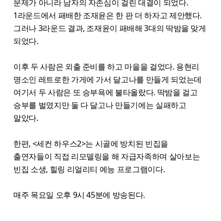
문제가 아니라 남자의 자존심이 걸린 대결이 되었다.
1라운드에서 패배한 조재윤은 한 판 더 하자고 제안했다.
그러나 3라운드 결과, 조재윤이 패배해 3대의 딱밤을 맞게
되었다.
이후 두 사람은 외출 준비를 하고 마을을 걸었다. 용현리
명소인 레트로한 가게에 가서 달고나를 만들게 되었는데
여기서 두 사람은 또 승부욕에 불타올랐다. 딱밤을 걸고
승부를 벌였지만 둘 다 달고나 만들기에는 실패하고
말았다.
한편, <세컨 하우스2>는 시골에 방치된 빈집을
출연자들이 직접 리모델링을 해 자급자족하며 살아보는
빈집 소생, 힐링 리얼리티 예능 프로그램이다.
매주 목요일 오후 9시 45분에 방송된다.