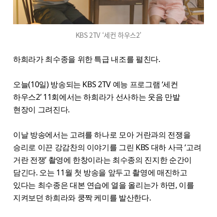
KBS 2TV ‘세컨 하우스2’
하희라가 최수종을 위한 특급 내조를 펼친다.
오늘(10일) 방송되는 KBS 2TV 예능 프로그램 ‘세컨
하우스2’ 11회에서는 하희라가 선사하는 웃음 만발
현장이 그려진다.
이날 방송에서는 고려를 하나로 모아 거란과의 전쟁을
승리로 이끈 강감찬의 이야기를 그린 KBS 대하 사극 ‘고려
거란 전쟁’ 촬영에 한창이라는 최수종의 진지한 순간이
담긴다. 오는 11월 첫 방송을 앞두고 촬영에 매진하고
있다는 최수종은 대본 연습에 열을 올리는가 하면, 이를
지켜보던 하희라와 쿵짝 케미를 발산한다.