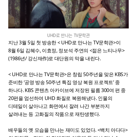
UHD로 만나는 TV문학관
지난 3월 5일 첫 방송한 < UHD로 만나는 TV문학관>이
8월 6일 김혜수, 이효정, 정보석 주연의 <젊은 느티나무>
(1986년/ 강신재作)로 대단원의 막을 내린다.
< UHD로 만나는 TV문학관>은 창립 50주년을 맞은 KBS가
준비한 ‘공영 방송 50주년 특집 영상 복원 프로젝트’ 중
하나다. KBS 콘텐츠 아카이브에 저장된
필름 300여 편 중
20편을 엄선하여 UHD 화질로 복원해냈다. 인물의
디테일이 살아나고 화면에서 잘려 나간 부분까지
살려내는 등 고화질의 작품으로 재탄생했다.
배우들의 옛 모습을 만나는 재미도 있었다. <백치 아다다>