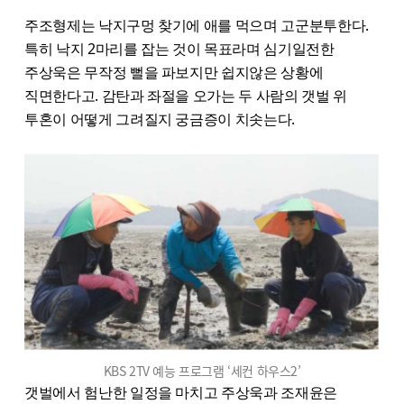
주조형제는 낙지구멍 찾기에 애를 먹으며 고군분투한다.
특히 낙지 2마리를 잡는 것이 목표라며 심기일전한
주상욱은 무작정 뻘을 파보지만 쉽지않은 상황에
직면한다고. 감탄과 좌절을 오가는 두 사람의 갯벌 위
투혼이 어떻게 그려질지 궁금증이 치솟는다.
KBS 2TV 예능 프로그램 ‘세컨 하우스2’
갯벌에서 험난한 일정을 마치고 주상욱과 조재윤은