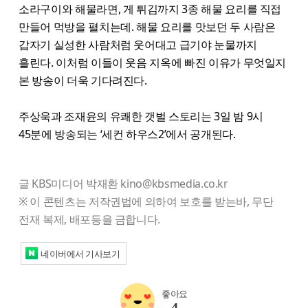
소라구이와 해물라면, 게 튀김까지 3종 해물 요리를 직접
만들어 먹방을 펼치는데. 해물 요리를 맛보던 두 사람은
갑자기 실성한 사람처럼 웃어대고 급기야 눈물까지
흘린다. 이처럼 이들이 웃음 지옥에 빠진 이유가 무엇일지
본 방송이 더욱 기다려진다.
주상욱과 조재윤의 유쾌한 갯벌 스토리는 3일 밤 9시
45분에 방송되는 ‘세컨 하우스2’에서 공개된다.
글 KBS미디어 박재환 kino@kbsmedia.co.kr
※ 이 콘텐츠는 저작권법에 의하여 보호를 받는바, 무단
전재 복제, 배포등을 금합니다.
네이버에서 기사보기
좋아요
4