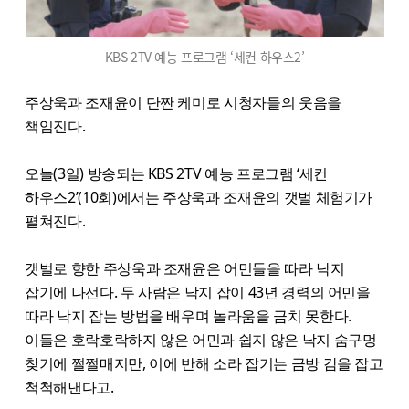
KBS 2TV 예능 프로그램 ‘세컨 하우스2’
주상욱과 조재윤이 단짠 케미로 시청자들의 웃음을
책임진다.
오늘(3일) 방송되는 KBS 2TV 예능 프로그램 ‘세컨
하우스2’(10회)에서는 주상욱과 조재윤의 갯벌 체험기가
펼쳐진다.
갯벌로 향한 주상욱과 조재윤은 어민들을 따라 낙지
잡기에 나선다. 두 사람은 낙지 잡이 43년 경력의 어민을
따라 낙지 잡는 방법을 배우며 놀라움을 금치 못한다.
이들은 호락호락하지 않은 어민과 쉽지 않은 낙지 숨구멍
찾기에 쩔쩔매지만, 이에 반해 소라 잡기는 금방 감을 잡고
척척해낸다고.