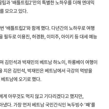
 꿀팁과 '배틀트립2'만의 특별한 노하우를 더해 엔데믹
를 모으고 있다.
 번 ‘배틀트립2’와 함께 했다. 다년간의 노하우로 여행
필두로 이용진, 허경환, 이미주, 아이키 등 대세 예능
며져 김민석과 박재민의 베트남 하노이, 하롱베이 여행이
름을 지은 김민석, 박재민은 베트남에서 극강의 먹방을
 베트남에 오기로 했다.
에게 아무것도 먹지 않고 기다리겠다고 했지만,
냈다. 가장 먼저 베트남 국민간식인 녹두빙수 ‘째’를