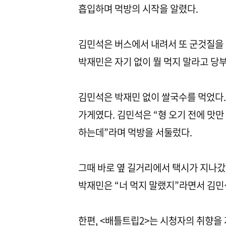
흡입하며 먹방의 시작을 알렸다.
김민석은 버스에서 내려서 또 군것질을 
박재민은 자기 없이 뭘 먹지 말라고 당
김민석은 박재민 없이 쌀국수를 먹었다.
가게였다. 김민석은 “형 오기 전에 맛만
하는데”라며 먹방을 서둘렀다.
그때 바로 옆 길거리에서 택시가 지나갔다
박재민은 “너 먹지 말랬지”라면서 김민
한편, <배틀트립2>는 시청자의 취향을