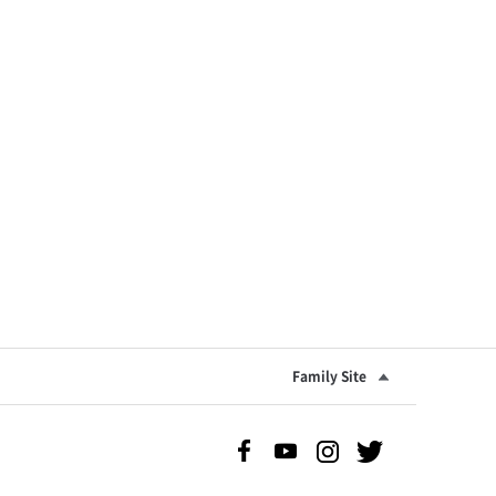
Family Site
Facebook 바로가기
Youtube 바로가기
Instgram 바로가기
Twitter 바로가기