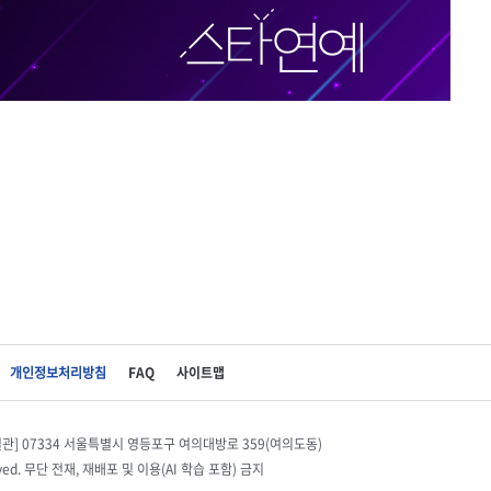
개인정보처리방침
FAQ
사이트맵
별관] 07334 서울특별시 영등포구 여의대방로 359(여의도동)
eserved. 무단 전재, 재배포 및 이용(AI 학습 포함) 금지