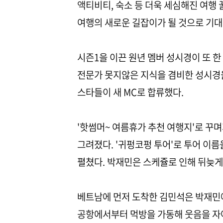
액티비티, 숙소 등 더욱 세심해진 여행
여행의 새로운 길잡이가 될 것으로 기대
시즌1을 이끈 원년 멤버 성시경이 또 한
전문가 못지않은 지식을 겸비한 성시경을 
스타들이 새 MC로 합류했다.
'핫썸머~ 여름휴가 추천 여행지'로 꾸
그려졌다. '귀펑코펑 투어'로 투어 이
펼쳤다. 박재민은 스케쥴로 인해 뒤늦게
베트남에 먼저 도착한 김민석은 박재민
공항에서부터 먹방을 가동해 웃음을 자아