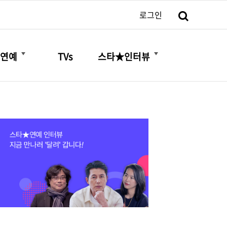
검색
로그인
더보기
더보기
연예
TVs
스타★인터뷰