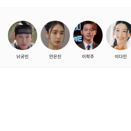
starbox
남궁민
안은진
이학주
이다인