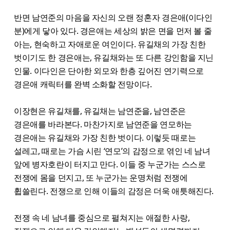
반면 남연준의 마음을 자신의 오랜 정혼자 경은애(이다인
분)에게 닿아 있다. 경은애는 세상의 밝은 면을 먼저 볼 줄
아는, 현숙하고 자애로운 여인이다. 유길채의 가장 친한
벗이기도 한 경은애는, 유길채와는 또 다른 강인함을 지닌
인물. 이다인은 단아한 외모와 한층 깊어진 연기력으로
경은애 캐릭터를 완벽 소화할 전망이다.
이장현은 유길채를, 유길채는 남연준을, 남연준은
경은애를 바라본다. 마찬가지로 남연준을 연모하는
경은애는 유길채와 가장 친한 벗이다. 이렇듯 때로는
설레고, 때로는 가슴 시린 ‘연모’의 감정으로 엮인 네 남녀
앞에 병자호란이 터지고 만다. 이들 중 누군가는 스스로
전쟁에 몸을 던지고, 또 누군가는 운명처럼 전쟁에
휩쓸린다. 전쟁으로 인해 이들의 감정은 더욱 애틋해진다.
전쟁 속 네 남녀를 중심으로 펼쳐지는 애절한 사랑,