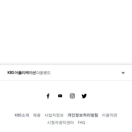
KBS 어플리케이션
다운로드
Facebook
Youtube
Instgram
Twitter
KBS소개
채용
사업자정보
개인정보처리방침
이용약관
시청자권익센터
FAQ