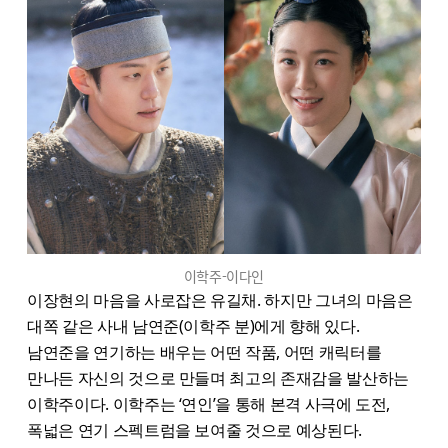
이학주-이다인
이장현의 마음을 사로잡은 유길채. 하지만 그녀의 마음은
대쪽 같은 사내 남연준(이학주 분)에게 향해 있다.
남연준을 연기하는 배우는 어떤 작품, 어떤 캐릭터를
만나든 자신의 것으로 만들며 최고의 존재감을 발산하는
이학주이다. 이학주는 ‘연인’을 통해 본격 사극에 도전,
폭넓은 연기 스펙트럼을 보여줄 것으로 예상된다.