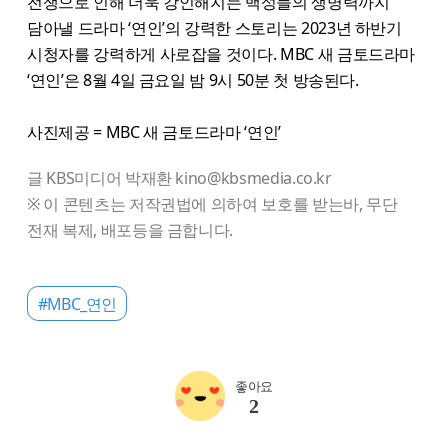
전쟁으로 인해 더욱 강인해지는 백성들의 생명력까지
담아낼 드라마 ‘연인’의 강력한 스토리는 2023년 하반기
시청자를 강력하게 사로잡을 것이다. MBC 새 금토드라마
‘연인’은 8월 4일 금요일 밤 9시 50분 첫 방송된다.
사진제공 = MBC 새 금토드라마 ‘연인’
글 KBS미디어 박재환 kino@kbsmedia.co.kr
※ 이 콘텐츠는 저작권법에 의하여 보호를 받는바, 무단
전재 복제, 배포등을 금합니다.
#MBC_연인
좋아요
2