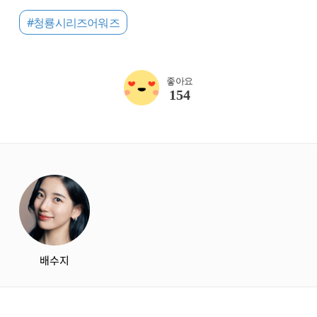
#청룡시리즈어워즈
좋아요
154
starbox
배수지