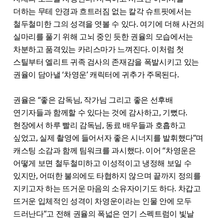
더하는 무테 안경과 흐트러짐 없는 칼각 슈트핏에서는
철두철미한 그의 성격을 엿볼 수 있다. 여기에 더해 사건의
실마리를 풀기 위해 고뇌 중인 듯한 권율의 모습에서는
차분하고 품격있는 카리스마가 느껴진다. 이처럼 첫
스틸부터 엘리트 귀족 검사의 존재감을 폭발시키고 있는
권율이 담아낼 ‘차영운’ 캐릭터에 귀추가 주목된다.
권율은 “좋은 감독님, 작가님 그리고 좋은 선후배
연기자들과 함께할 수 있다는 것에 감사하고, 기뻤다.
현장에서 하루 빨리 감독님, 동료 배우들과 호흡하고
싶었고, 실제 촬영에 들어서자 좋은 시너지를 발휘했다”며
캐스팅 소감과 함께 팀워크를 과시했다. 이어 “차영운은
어떻게 보면 철두철미하고 이성적이고 냉정해 보일 수
있지만, 어떠한 불의에도 타협하지 않으며 끝까지 정의를
지키고자 하는 뜨거운 마음의 소유자이기도 하다. 차갑고
뜨거운 입체적인 성격이 차영운이라는 인물 안에 모두
드러난다”고 전해 권율의 폭넓은 연기 스펙트럼이 빛날