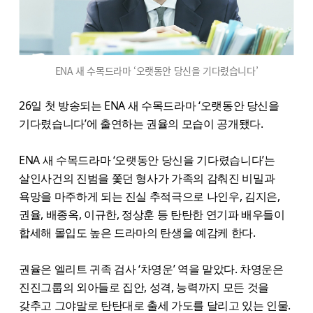
ENA 새 수목드라마 ‘오랫동안 당신을 기다렸습니다’
26일 첫 방송되는 ENA 새 수목드라마 ‘오랫동안 당신을
기다렸습니다’에 출연하는 권율의 모습이 공개됐다.
ENA 새 수목드라마 ‘오랫동안 당신을 기다렸습니다’는
살인사건의 진범을 쫓던 형사가 가족의 감춰진 비밀과
욕망을 마주하게 되는 진실 추적극으로 나인우, 김지은,
권율, 배종옥, 이규한, 정상훈 등 탄탄한 연기파 배우들이
합세해 몰입도 높은 드라마의 탄생을 예감케 한다.
권율은 엘리트 귀족 검사 ‘차영운’ 역을 맡았다. 차영운은
진진그룹의 외아들로 집안, 성격, 능력까지 모든 것을
갖추고 그야말로 탄탄대로 출세 가도를 달리고 있는 인물.