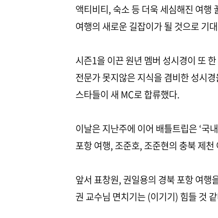
액티비티, 숙소 등 더욱 세심해진 여행
여행의 새로운 길잡이가 될 것으로 기대
시즌1을 이끈 원년 멤버 성시경이 또 한
전문가 못지않은 지식을 겸비한 성시경을 
스타들이 새 MC로 합류했다.
이날은 지난주에 이어 배틀트립은 ‘국내 
포항 여행, 조준호, 조준현의 충북 제천
앞서 표창원, 권일용의 경북 포항 여행을
권 교수님 면치기는 (이기기) 힘들 것 