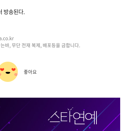
에서 방송된다.
co.kr
는바, 무단 전재 복제, 배포등을 금합니다.
좋아요