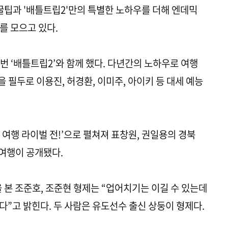
 꿀팁과 '배틀트립2'만의 특별한 노하우를 더해 엔데믹
를 모으고 있다.
 번 ‘배틀트립2’와 함께 했다. 다년간의 노하우로 여행
필두로 이용진, 허경환, 이미주, 아이키 등 대세 예능
여행 라이벌 전!’으로 펼쳐져 표창원, 권일용의 경북
 여행이 공개됐다.
 본 조준호, 조준현 형제는 “업어치기는 이길 수 있는데
같다”고 밝힌다. 두 사람은 유도선수 출신 상둥이 형제다.