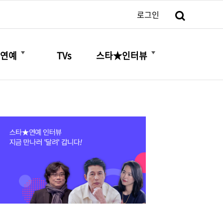
검색
로그인
더보기
더보기
연예
TVs
스타★인터뷰