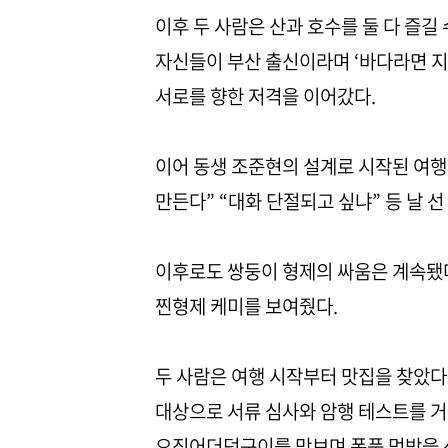
이후 두 사람은 산과 호수를 둘 다 즐길 
자신들이 부산 출신이라며 ‘바다라면 지겹
서로를 향한 저격을 이어갔다.
이어 동생 조준현의 설계로 시작된 여행
만든다” “대화 단절되고 싶냐” 등 날 선
이후로도 쌍둥이 형제의 싸움은 계속됐
찐형제 케미를 보여줬다.
두 사람은 여행 시작부터 맛집을 찾았다. 
대상으로 서류 심사와 암행 테스트를 거쳐
오징어더덕구이를 맛보며 폭풍 먹방을 