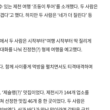
수 있는 제천 여행 ‘조둥이 투어’를 소개했다. 두 사람은
다’고 했다. 하지만 두 사람은 ‘네가 더 질린다’ 등
에서 두 사람은 시작부터“여행 시작부터 딱 질리게
 대화를 나눠 진정한(?) 형제 여행을 예고했다.
다. 함께 사이좋게 먹방을 펼치면서도 티격태격하며
‘제슐랭(?)’ 맛집이었다. 제천시가 144개 업소를
 선정한 맛집 46개 중 한 곳이었다. 두 사람은
선보였다. 산과 바다가 만난 맛이라며 감탄을 금치