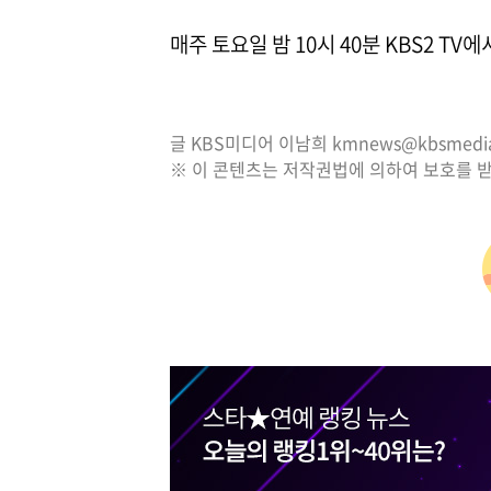
매주 토요일 밤 10시 40분 KBS2 TV
글 KBS미디어 이남희 kmnews@kbsmedia.
※ 이 콘텐츠는 저작권법에 의하여 보호를 받