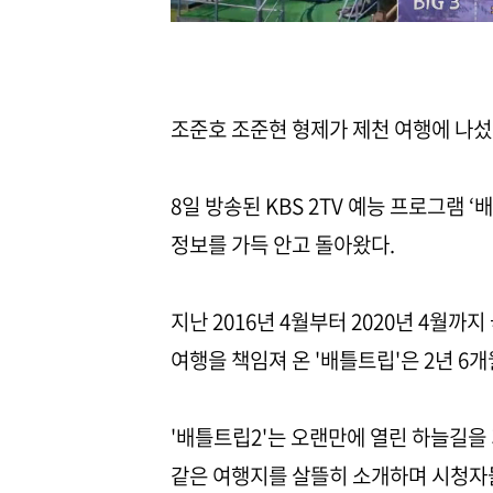
조준호 조준현 형제가 제천 여행에 나섰
8일 방송된 KBS 2TV 예능 프로그램 
정보를 가득 안고 돌아왔다.
지난 2016년 4월부터 2020년 4월까
여행을 책임져 온 '배틀트립'은 2년 6
'배틀트립2'는 오랜만에 열린 하늘길을
같은 여행지를 살뜰히 소개하며 시청자들