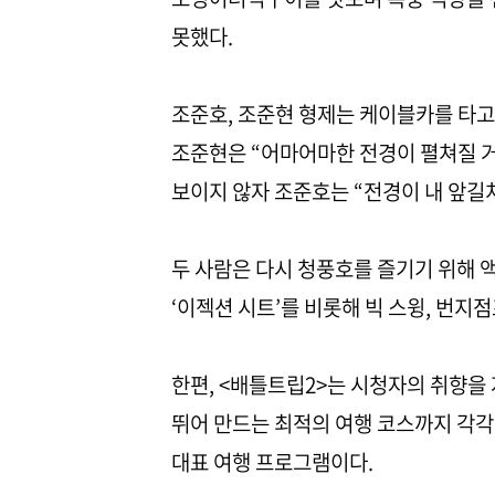
못했다.
조준호, 조준현 형제는 케이블카를 타고
조준현은 “어마어마한 전경이 펼쳐질 거
보이지 않자 조준호는 “전경이 내 앞길
두 사람은 다시 청풍호를 즐기기 위해 
‘이젝션 시트’를 비롯해 빅 스윙, 번지
한편, <배틀트립2>는 시청자의 취향을
뛰어 만드는 최적의 여행 코스까지 각각
대표 여행 프로그램이다.