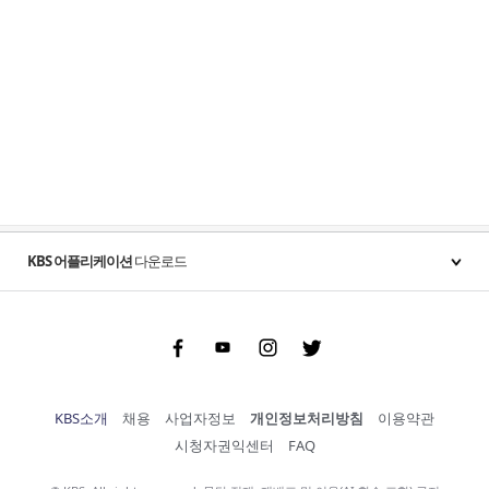
KBS 어플리케이션
다운로드
Facebook
Youtube
Instgram
Twitter
KBS소개
채용
사업자정보
개인정보처리방침
이용약관
시청자권익센터
FAQ