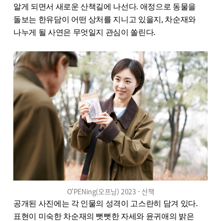
알게 되면서 새로운 산책길에 나선다. 애정으로 동물을
돌보는 한유담이 어떤 상처를 지니고 있을지, 차순재와
나누게 될 사연은 무엇일지 관심이 쏠린다.
O'PENing(오프닝) 2023 - 산책
공개된 사진에는 각 인물의 성격이 고스란히 담겨 있다.
표현이 미숙한 차순재의 뻣뻣한 자세와 윤귀애의 밝은