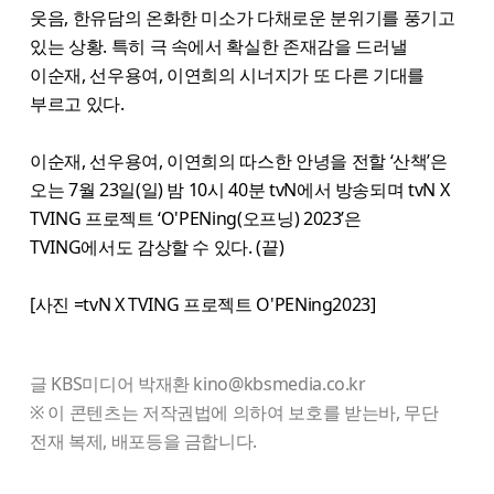
웃음, 한유담의 온화한 미소가 다채로운 분위기를 풍기고
있는 상황. 특히 극 속에서 확실한 존재감을 드러낼
이순재, 선우용여, 이연희의 시너지가 또 다른 기대를
부르고 있다.
이순재, 선우용여, 이연희의 따스한 안녕을 전할 ‘산책’은
오는 7월 23일(일) 밤 10시 40분 tvN에서 방송되며 tvN X
TVING 프로젝트 ‘O'PENing(오프닝) 2023’은
TVING에서도 감상할 수 있다. (끝)
[사진 =tvN X TVING 프로젝트 O'PENing2023]
글 KBS미디어 박재환 kino@kbsmedia.co.kr
※ 이 콘텐츠는 저작권법에 의하여 보호를 받는바, 무단
전재 복제, 배포등을 금합니다.