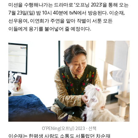
미션을 수행해나가는 드라마로 ‘오프닝 2023’을 통해 오는
7월 23일(일) 밤 10시 40분에 tvN에서 방송된다. 이순재,
선우용여, 이연희가 주연을 맡아 작별이 서툰 모든
이들에게 용기를 불어넣어 줄 예정이다.
O'PENing(오프닝) 2023 - 산책
이순재는 한평생 사랑도 소통도 서툴렀던 차순재