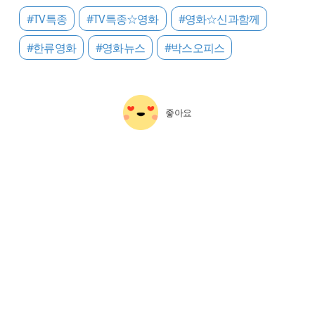
#TV특종
#TV특종☆영화
#영화☆신과함께
#한류영화
#영화뉴스
#박스오피스
좋아요