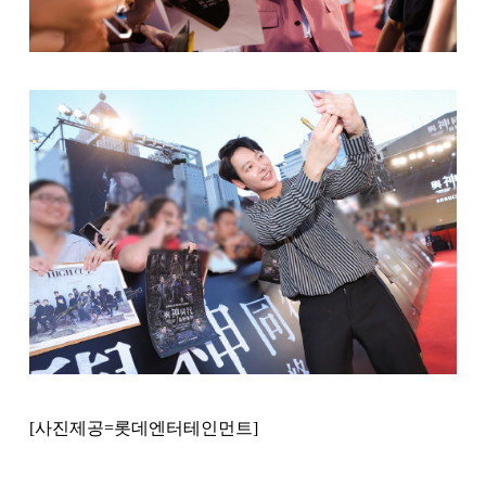
[사진제공=롯데엔터테인먼트]