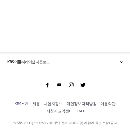
KBS 어플리케이션
다운로드
Facebook
Youtube
Instgram
Twitter
KBS소개
채용
사업자정보
개인정보처리방침
이용약관
시청자권익센터
FAQ
© KBS. All rights reserved. 무단 전재, 재배포 및 이용(AI 학습 포함) 금지