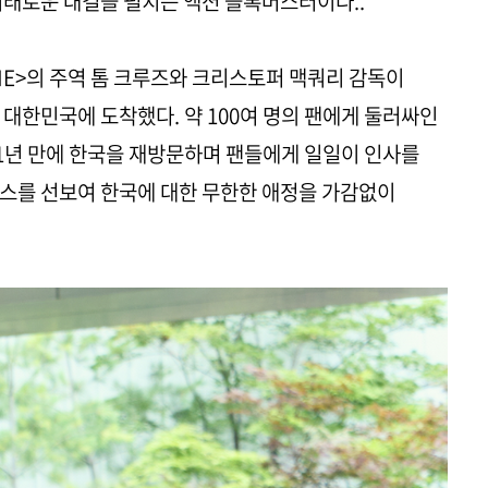
위태로운 대결을 펼치는 액션 블록버스터이다..
ONE>의 주역 톰 크루즈와 크리스토퍼 맥쿼리 감독이
 대한민국에 도착했다. 약 100여 명의 팬에게 둘러싸인
 1년 만에 한국을 재방문하며 팬들에게 일일이 인사를
비스를 선보여 한국에 대한 무한한 애정을 가감없이