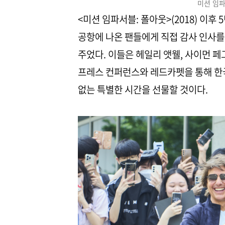
미션 임파
<미션 임파서블: 폴아웃>(2018) 이
공항에 나온 팬들에게 직접 감사 인사를
주었다. 이들은 헤일리 앳웰, 사이먼 페그
프레스 컨퍼런스와 레드카펫을 통해 한국
없는 특별한 시간을 선물할 것이다.