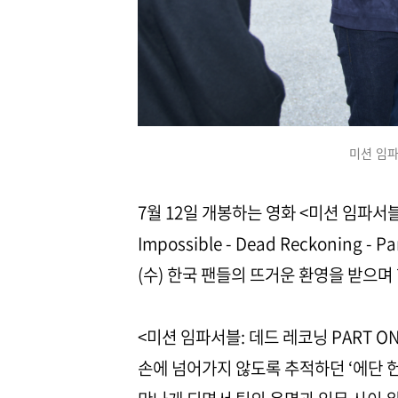
미션 임파
7월 12일 개봉하는 영화 <미션 임파서블: 
Impossible - Dead Reckoning
(수) 한국 팬들의 뜨거운 환영을 받으며
<미션 임파서블: 데드 레코닝 PART 
손에 넘어가지 않도록 추적하던 ‘에단 헌