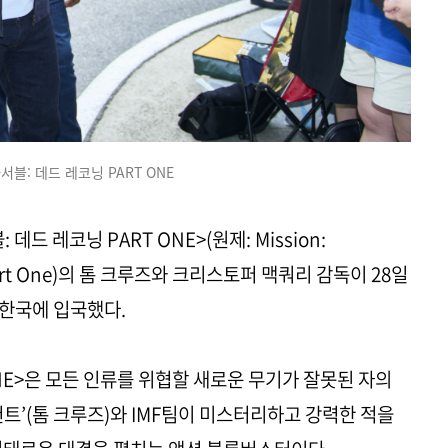
서블: 데드 레코닝 PART ONE
데드 레코닝 PART ONE>(원제: Mission:
 - Part One)의 톰 크루즈와 크리스토퍼 맥쿼리 감독이 28일
 한국에 입국했다.
ONE>은 모든 인류를 위협할 새로운 무기가 잘못된 자의
트’(톰 크루즈)와 IMF팀이 미스터리하고 강력한 적을