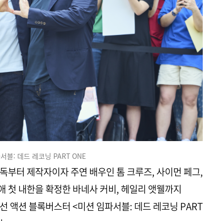
서블: 데드 레코닝 PART ONE
독부터 제작자이자 주연 배우인 톰 크루즈, 사이먼 페그,
 첫 내한을 확정한 바네사 커비, 헤일리 앳웰까지
 액션 블록버스터 <미션 임파서블: 데드 레코닝 PART