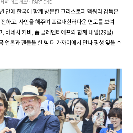
서블: 데드 레코닝 PART ONE
후 5년 만에 한국에 함께 방문한 크리스토퍼 맥쿼리 감독은
 전하고, 사인을 해주며 프로내한러다운 면모를 보여
, 바네사 커비, 폼 클레멘티에프와 함께 내일(29일)
 언론과 팬들을 한 뼘 더 가까이에서 만나 평생 잊을 수