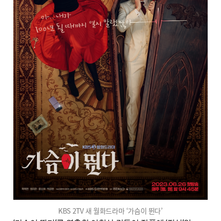
KBS 2TV 새 월화드라마 ‘가슴이 뛴다’