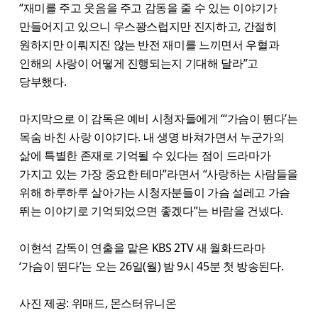
“재미를 주고 웃음을 주고 감동을 줄 수 있는 이야기가
만들어지고 있으니 우스꽝스럽지만 진지하고, 간절히
원하지만 이뤄지진 않는 반전 재미를 느끼면서 우혈과
인해의 사랑이 어떻게 진행되는지 기대해 달라”고
당부했다.
마지막으로 이 감독은 예비 시청자들에게 “‘가슴이 뛴다’는
목숨 바친 사랑 이야기다. 내 생명 바쳐가면서 누군가의
삶에 특별한 존재로 기억될 수 있다는 점이 드라마가
가지고 있는 가장 중요한 테마”라면서 “사랑하는 사람들을
위해 하루하루 살아가는 시청자분들이 가슴 설레고 가슴
뛰는 이야기로 기억되었으면 좋겠다”는 바람을 건넸다.
이현석 감독이 연출을 맡은 KBS 2TV 새 월화드라마
‘가슴이 뛴다’는 오는 26일(월) 밤 9시 45분 첫 방송된다.
사진 제공: 위매드, 몬스터유니온