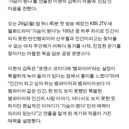
‘가슴이 뛴다’를 연출한 이현석 감독이 작품에 ‘진심’인
마음을 전했다.
오는 26일(월) 밤 9시 45분 첫 방송 예정인 KBS 2TV 새
월화드라마 ‘가슴이 뛴다’는 100년 중 하루 차이로 인간이
되지 못한 반인뱀파이어 선우혈과 인간미라고는 찾아볼
수 없는 여자 주인해가 어쩌다 동거를 시작, 진정한 온기를
찾아가는 아찔한 목숨 담보 공생 로맨스다.
이현석 감독은 “로맨스 코미디에 ‘뱀파이어’라는 설정이
특별하게 녹아 들어가 있다는 점에서 흥미를 느꼈다”라며
“인간이 되고 싶어 하는 뱀파이어와 뱀파이어보다 더
뱀파이어 같은 인간, 한 번도 보지 못했던 특별한
뱀파이어와 인간의 사랑 이야기, 어디서도 보지 못한 듯
하지만 현실적인 이야기가 ‘가슴이 뛴다’ 만의 매력이
되리라 믿는다”고 연출을 맡게 된 계기와 작품이 가진
매력을 설명했다.