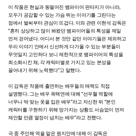
이 작품은 현실과 동떨어진 뱀파이어 판타지가 아니라,
모두가 공감할 수 있는 가슴 뛰는 이야기를 그린다는
점에서 벌써부터 관심이 뜨겁다. 이와 관련 이현석 감독은
“흔히 상상하고 많이 봐왔던 뱀파이어들의 특성을 제일
먼저 걷어냈다. 어디서 본 것만 같던 이야기들은 제외하고
우리 이야기 안에서 신선하게 다가올 수 있는 부분들이
무엇일지 고민하다 보니 제한적으로 뱀파이어의 특성을
최소화시킨 채, 각 캐릭터별로 가지고 있는 본성을
끌어내기 위해 노력했다”고 말했다.
이 감독은 작품에 출연하는 배우들의 매력도 직접
설명했다. 그는 배우 옥택연에 대해 “선우혈 역할에
너무나 딱 맞는 옷을 입은 배우”라고 자신한 뒤 “본인
캐릭터를 구현하기 위해 망가지는 상황도 서슴없이 먼저
제안할 만큼 열정이 넘치는 배우”라고 전했다.
극 중 주인해 역을 맡은 원지안에 대해 이 감독은