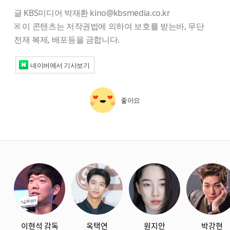
글 KBS미디어 박재환 kino@kbsmedia.co.kr
※ 이 콘텐츠는 저작권법에 의하여 보호를 받는바, 무단
전재 복제, 배포등을 금합니다.
네이버에서 기사보기
좋아요
starbox
이현석 감독
옥택연
원지안
박강현