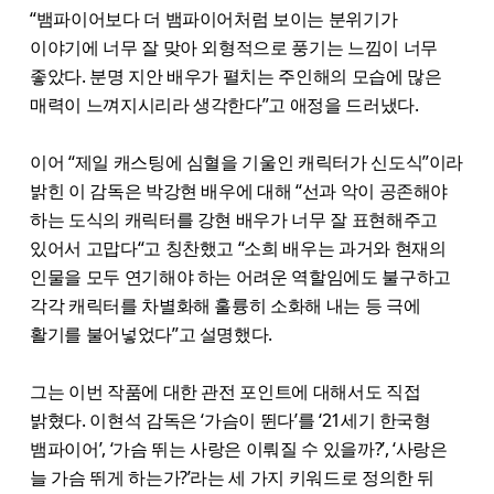
“뱀파이어보다 더 뱀파이어처럼 보이는 분위기가
이야기에 너무 잘 맞아 외형적으로 풍기는 느낌이 너무
좋았다. 분명 지안 배우가 펼치는 주인해의 모습에 많은
매력이 느껴지시리라 생각한다”고 애정을 드러냈다.
이어 “제일 캐스팅에 심혈을 기울인 캐릭터가 신도식”이라
밝힌 이 감독은 박강현 배우에 대해 “선과 악이 공존해야
하는 도식의 캐릭터를 강현 배우가 너무 잘 표현해주고
있어서 고맙다“고 칭찬했고 “소희 배우는 과거와 현재의
인물을 모두 연기해야 하는 어려운 역할임에도 불구하고
각각 캐릭터를 차별화해 훌륭히 소화해 내는 등 극에
활기를 불어넣었다”고 설명했다.
그는 이번 작품에 대한 관전 포인트에 대해서도 직접
밝혔다. 이현석 감독은 ‘가슴이 뛴다’를 ‘21세기 한국형
뱀파이어’, ‘가슴 뛰는 사랑은 이뤄질 수 있을까?’, ‘사랑은
늘 가슴 뛰게 하는가?’라는 세 가지 키워드로 정의한 뒤