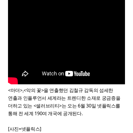
<마더>,<악의 꽃>을 연출했던 김철규 감독의 섬세한
연출과 인플루언서 세계라는 트렌디한 소재로 궁금증을
더하고 있는 <셀러브리티>는 오는 6월 30일 넷플릭스를
통해 전 세계 190여 개국에 공개된다.
[사진=넷플릭스]