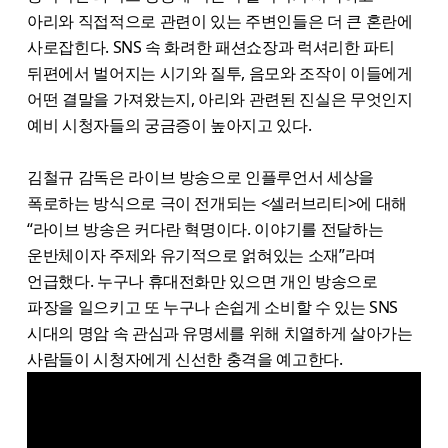
아리와 직접적으로 관련이 있는 주변인들은 더 큰 혼란에
사로잡힌다. SNS 속 화려한 패션쇼장과 럭셔리한 파티
뒤편에서 벌어지는 시기와 질투, 음모와 조작이 이들에게
어떤 결말을 가져왔는지, 아리와 관련된 진실은 무엇인지
예비 시청자들의 궁금증이 높아지고 있다.
김철규 감독은 라이브 방송으로 인플루언서 세상을
폭로하는 방식으로 극이 전개되는 <셀러브리티>에 대해
“라이브 방송은 커다란 혁명이다. 이야기를 전달하는
운반체이자 주제와 유기적으로 얽혀있는 소재”라며
언급했다. 누구나 휴대전화만 있으면 개인 방송으로
파장을 일으키고 또 누구나 손쉽게 소비할 수 있는 SNS
시대의 명암 속 관심과 유명세를 위해 치열하게 살아가는
사람들이 시청자에게 신선한 충격을 예고한다.