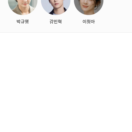
박규영
강민혁
이청아