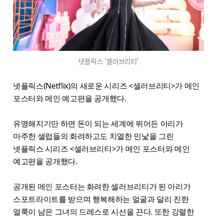
넷플릭스 '셀러브리티'
넷플릭스(Netflix)의 새로운 시리즈 <셀러브리티>가 메인
포스터와 메인 예고편을 공개했다.
유명해지기만 하면 돈이 되는 세계에 뛰어든 아리가
마주한 셀럽들의 화려하고도 치열한 민낯을 그린
넷플릭스 시리즈 <셀러브리티>가 메인 포스터와 메인
예고편을 공개했다.
공개된 메인 포스터는 화려한 셀러브리티가 된 아리가
스포트라이트를 받으며 행복해하는 얼굴과 달리 진한
얼룩이 남은 그녀의 드레스로 시선을 끈다. 또한 강렬한