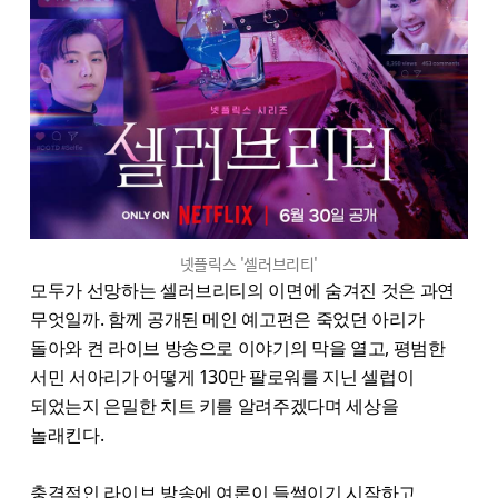
넷플릭스 '셀러브리티'
모두가 선망하는 셀러브리티의 이면에 숨겨진 것은 과연
무엇일까. 함께 공개된 메인 예고편은 죽었던 아리가
돌아와 켠 라이브 방송으로 이야기의 막을 열고, 평범한
서민 서아리가 어떻게 130만 팔로워를 지닌 셀럽이
되었는지 은밀한 치트 키를 알려주겠다며 세상을
놀래킨다.
충격적인 라이브 방송에 여론이 들썩이기 시작하고