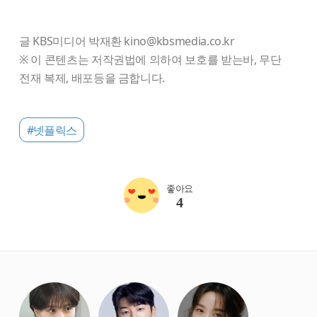
글 KBS미디어 박재환 kino@kbsmedia.co.kr
※ 이 콘텐츠는 저작권법에 의하여 보호를 받는바, 무단
전재 복제, 배포등을 금합니다.
#넷플릭스
좋아요
4
starbox