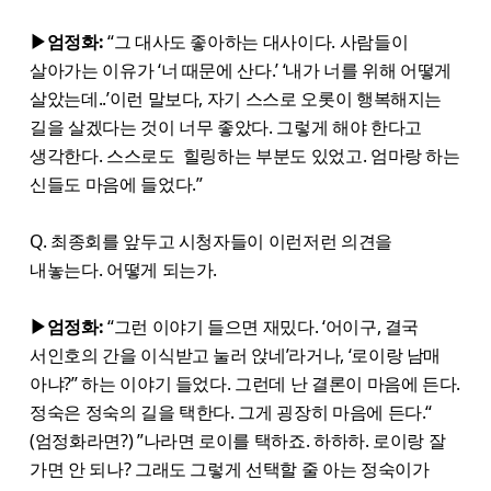
▶엄정화:
“그 대사도 좋아하는 대사이다. 사람들이
살아가는 이유가 ‘너 때문에 산다.’ ‘내가 너를 위해 어떻게
살았는데..’이런 말보다, 자기 스스로 오롯이 행복해지는
길을 살겠다는 것이 너무 좋았다. 그렇게 해야 한다고
생각한다. 스스로도 힐링하는 부분도 있었고. 엄마랑 하는
신들도 마음에 들었다.”
Q. 최종회를 앞두고 시청자들이 이런저런 의견을
내놓는다. 어떻게 되는가.
▶엄정화:
“그런 이야기 들으면 재밌다. ‘어이구, 결국
서인호의 간을 이식받고 눌러 앉네’라거나, ‘로이랑 남매
아냐?” 하는 이야기 들었다. 그런데 난 결론이 마음에 든다.
정숙은 정숙의 길을 택한다. 그게 굉장히 마음에 든다.“
(엄정화라면?) ”나라면 로이를 택하죠. 하하하. 로이랑 잘
가면 안 되나? 그래도 그렇게 선택할 줄 아는 정숙이가