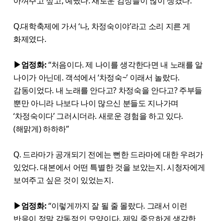
아껴주고 싶고, 예뻤다. 새로운 감정들이 많이 생겼다.”
Q.대학축제에 가서 ‘나, 차정숙이야’라고 소리 지른 게
화제였다.
▶엄정화:
“처음이다. 제 나이를 생각한다면 내 노래를 알
나이가 아닌데. 객석에서 ‘차정숙~’ 이래서 놀랐다.
감동이었다. 내 노래를 안다고? 차정숙을 안다고? 주부들
뿐만 아니라 나보다 나이 많으신 분들도 지나가며
‘차정숙이다’ 그러시더라. 새로운 경험을 하고 있다.
(해맑게) 하하하”
Q. 드라마가 공개되기 전에는 뻔한 드라마에 대한 우려가
있었다. 대본에서 어떤 특별한 것을 보았는지. 시청자에게
보여주고 싶은 것이 있었는지.
▶엄정화:
“이렇게까지 잘 될 줄 몰랐다. 그래서 이런
반응이 정말 감동적인 모양이다. 제일 중요하게 생각한