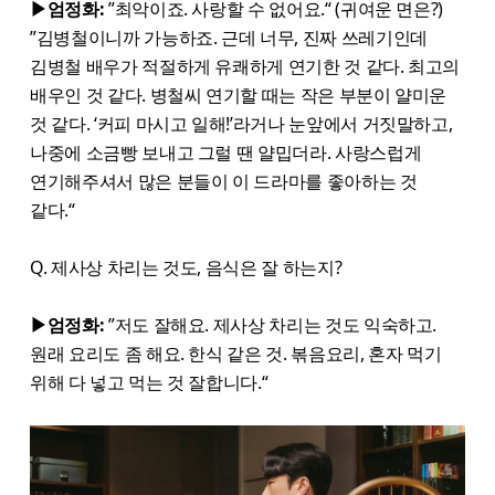
▶엄정화:
”최악이죠. 사랑할 수 없어요.“ (귀여운 면은?)
”김병철이니까 가능하죠. 근데 너무, 진짜 쓰레기인데
김병철 배우가 적절하게 유쾌하게 연기한 것 같다. 최고의
배우인 것 같다. 병철씨 연기할 때는 작은 부분이 얄미운
것 같다. ‘커피 마시고 일해!’라거나 눈앞에서 거짓말하고,
나중에 소금빵 보내고 그럴 땐 얄밉더라. 사랑스럽게
연기해주셔서 많은 분들이 이 드라마를 좋아하는 것
같다.“
Q. 제사상 차리는 것도, 음식은 잘 하는지?
▶엄정화:
”저도 잘해요. 제사상 차리는 것도 익숙하고.
원래 요리도 좀 해요. 한식 같은 것. 볶음요리, 혼자 먹기
위해 다 넣고 먹는 것 잘합니다.“