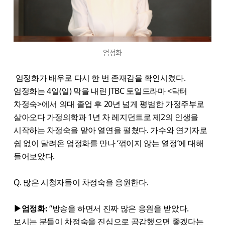
엄정화
엄정화가 배우로 다시 한 번 존재감을 확인시켰다.
엄정화는 4일(일) 막을 내린 JTBC 토일드라마 <닥터
차정숙>에서 의대 졸업 후 20년 넘게 평범한 가정주부로
살아오다 가정의학과 1년 차 레지던트로 제2의 인생을
시작하는 차정숙을 맡아 열연을 펼쳤다. 가수와 연기자로
쉼 없이 달려온 엄정화를 만나 ‘꺾이지 않는 열정’에 대해
들어보았다.
Q. 많은 시청자들이 차정숙을 응원한다.
▶엄정화:
“방송을 하면서 진짜 많은 응원을 받았다.
보시는 분들이 차정숙을 진심으로 공감했으면 좋겠다는