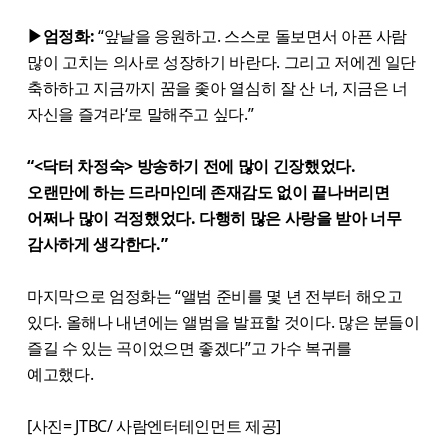
▶엄정화:
“앞날을 응원하고. 스스로 돌보면서 아픈 사람
많이 고치는 의사로 성장하기 바란다. 그리고 저에겐 일단
축하하고 지금까지 꿈을 좇아 열심히 잘 산 너, 지금은 너
자신을 즐겨라‘로 말해주고 싶다.”
“<닥터 차정숙> 방송하기 전에 많이 긴장했었다.
오랜만에 하는 드라마인데 존재감도 없이 끝나버리면
어쩌나 많이 걱정했었다. 다행히 많은 사랑을 받아 너무
감사하게 생각한다.”
마지막으로 엄정화는 “앨범 준비를 몇 년 전부터 해오고
있다. 올해나 내년에는 앨범을 발표할 것이다. 많은 분들이
즐길 수 있는 곡이었으면 좋겠다”고 가수 복귀를
예고했다.
[사진= JTBC/ 사람엔터테인먼트 제공]