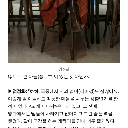
엄정화
Q. 너무 큰 아들(송지호)이 있는 것 아닌가.
▶엄정화:
“하하. 극중에서 저의 엄마(김미경)도 젊잖아요.
이렇게 딸 아들하고 따듯한 마음을 나누는 생활연기를 한
적이 없다. <오케이 마담>은 아기였고, 그 전에
영화에서는 딸들이 사라지고 없어지고 그런 슬픈 역을
했었다. 같이 공감을 하는 캐릭터를 만나 너무 즐거웠다.