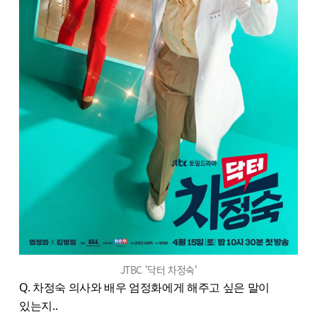
JTBC '닥터 차정숙'
Q. 차정숙 의사와 배우 엄정화에게 해주고 싶은 말이
있는지..