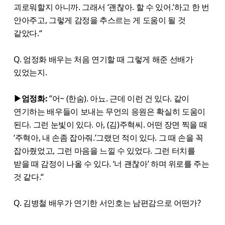
괴로워할지 아니까. 그래서 ‘괜찮아. 할 수 있어.’하고 한 번
안아주고, 그렇게 감정을 추스르는 게 도움이 될 것
같았다.“
Q. 엄정화 배우는 처음 연기할 때 그렇게 해준 선배가
있었는지.
▶엄정화:
”어~ (한숨). 아뇨. 근데 이런 건 있다. 같이
연기하는 배우들이 보내는 무언의 응원은 확실히 도움이
된다. 그런 눈빛이 있다. 아, (김)주혁씨. 어떤 장면 찍을 때
‘주혁아, 내 손좀 잡아줘.’그랬던 적이 있다. 그 때 손을 꼭
잡아줬었고, 그런 마음을 느낄 수 있었다. 그런 터치를
받을 때 감정이 나올 수 있다. ‘너 괜찮아’ 하며 위로를 주는
것 같다.“
Q. 김병철 배우가 연기한 서인호는 남편감으로 어떤가?