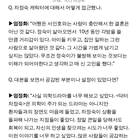
JTBC '닥터 차정숙'
Q. 차정숙 캐릭터에 대해서 어떻게 접근했나.
▶엄정화:
“어쨌든 서인호와는 사랑이 충만해서 한 결혼은
아닌 것 같다. 정숙이 살아오면서 10년 동안 각방을 쓸
만큼 거리감이 있다. 아이들 키우고, 집안 일하는 그런
사람으로 살아왔던 것 같다. 그 시간을 가볍게 넘기고
싶지는 않았다. 무조건 정숙이가 불쌍해 보이는 것보다는
이해가 되어야한다고 생각하고 매 신 고민을 했다.”
Q. 대본을 보면서 공감된 부분이나 설정이 있었다면?
▶엄정화:
“사실 의학드라마를 너무 해보고 싶었다. <닥터
차정숙>은 의학이 주가 되는 드라마는 아니지만
환자들과의 장면도 마음에 들었고, 차정숙이 상황을
돌파해 나가는 지점들이 좋았다. 정말 큰일을 당해서도
회복이 되고, 자신의 인생을 찾으려는 시도가 너무 좋았다.
이런 이야기를 너무 하고 싶었다. 많은 사람들이 공감하는