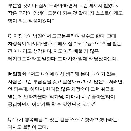
부분일 것이다. 실제 드라마 하면서 그런 메시지 받았다.
작은 공감이 인생에 도움이 되는 것 같다. 저 스스로에게도
힘이 되는 작품이었다.”
Q. 차정숙이 병원에서 고군분투하며 실수도 한다. 그때
차정숙이 ‘나이가 많다고 해서 실수도 무능으로 취급 받는
건 아니라고 생각한다. 저도 아직 배울 게 많은
레지던트다’라고 말한다. 그 대사가 맘에 와 닿았다는데.
▶엄정화:
“저도 나이에 대해 생각해 본다. 나이가 있는
사람은 그런 부담감을 갖고 살잖아요. ‘나이 많은데 저러면
안 되는데..’하면서. 핸디캡 많은 차정숙이 그런 취급을
받는 게 안타까웠다. ‘작가님, 이 대사 너무 좋아요’라며
공감하면서 이야기를 할 수 있었던 것 같다.”
Q. ‘내가 행복해질 수 있는 길을 스스로 찾아보겠다’라는
대사도 울림이 크다.