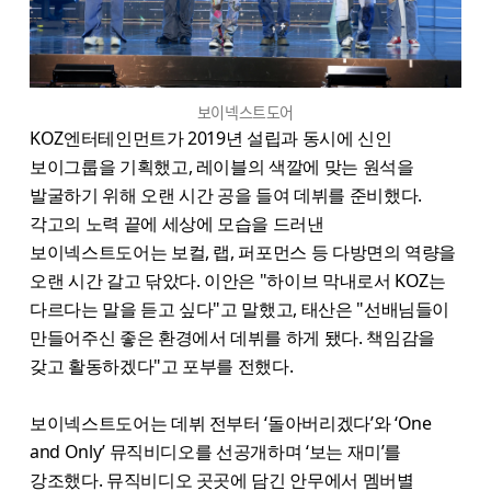
보이넥스트도어
KOZ엔터테인먼트가 2019년 설립과 동시에 신인
보이그룹을 기획했고, 레이블의 색깔에 맞는 원석을
발굴하기 위해 오랜 시간 공을 들여 데뷔를 준비했다.
각고의 노력 끝에 세상에 모습을 드러낸
보이넥스트도어는 보컬, 랩, 퍼포먼스 등 다방면의 역량을
오랜 시간 갈고 닦았다. 이안은 "하이브 막내로서 KOZ는
다르다는 말을 듣고 싶다"고 말했고, 태산은 "선배님들이
만들어주신 좋은 환경에서 데뷔를 하게 됐다. 책임감을
갖고 활동하겠다"고 포부를 전했다.
보이넥스트도어는 데뷔 전부터 ‘돌아버리겠다’와 ‘One
and Only’ 뮤직비디오를 선공개하며 ‘보는 재미’를
강조했다. 뮤직비디오 곳곳에 담긴 안무에서 멤버별