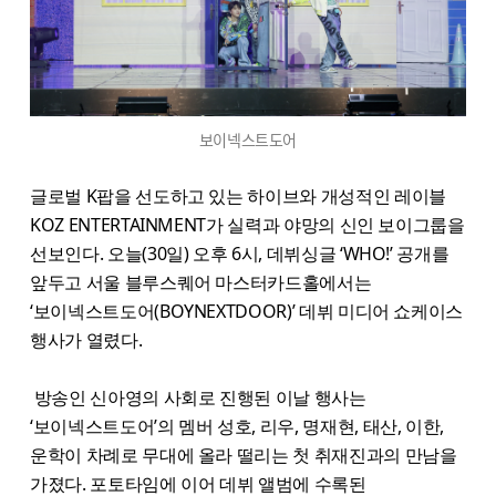
보이넥스트도어
글로벌 K팝을 선도하고 있는 하이브와 개성적인 레이블
KOZ ENTERTAINMENT가 실력과 야망의 신인 보이그룹을
선보인다. 오늘(30일) 오후 6시, 데뷔싱글 ‘WHO!’ 공개를
앞두고 서울 블루스퀘어 마스터카드홀에서는
‘보이넥스트도어(BOYNEXTDOOR)’ 데뷔 미디어 쇼케이스
행사가 열렸다.
방송인 신아영의 사회로 진행된 이날 행사는
‘보이넥스트도어’의 멤버 성호, 리우, 명재현, 태산, 이한,
운학이 차례로 무대에 올라 떨리는 첫 취재진과의 만남을
가졌다. 포토타임에 이어 데뷔 앨범에 수록된