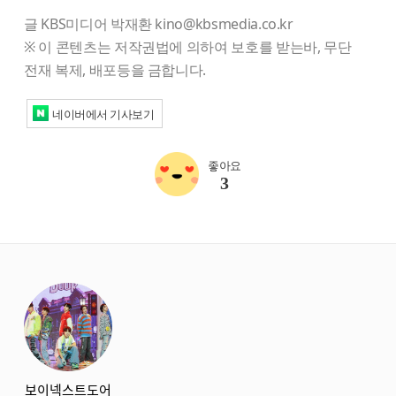
글 KBS미디어 박재환 kino@kbsmedia.co.kr
※ 이 콘텐츠는 저작권법에 의하여 보호를 받는바, 무단
전재 복제, 배포등을 금합니다.
네이버에서 기사보기
좋아요
3
starbox
보이넥스트도어