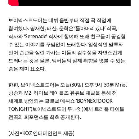
보이넥스트도어는 데뷔 음반부터 직접 곡 작업에
참여했다. 명재현, 태산, 운학은 ‘돌아버리겠다’ 작곡,
작사와 ‘Serenade’ 작사에 참여해 또래 친구들이 공감할
수 있는 이야기를 꾸밈없이 노래한다. 일상적인 말투와
언어 습관을 살린 가사는 이들의 감수성을 자연스럽게
드러내는 것은 물론, 멤버들의 실제 취향을 엿볼 수 있는
숨은 재미 요소다.
한편, 보이넥스트도어는 오늘(30일) 오후 9시 30분 Mnet
방송과 M2, 하이브 레이블즈 유튜브 채널을 통해 전
세계로 방영되는 글로벌 데뷔쇼 ‘BOYNEXTDOOR
TONIGHT’(보이넥스트도어 투나잇)에서 트리플 타이틀
전곡의 퍼포먼스를 최초 공개한다.
[사진=KOZ 엔터테인먼트 제공]