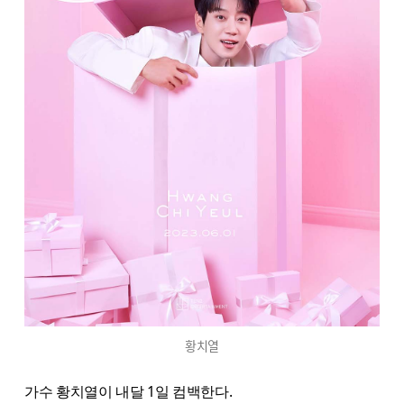
황치열
가수 황치열이 내달 1일 컴백한다.