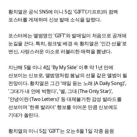
황치열은 공식 SNS에 미니 5집 'GIFT'(기프트)의 컴백
포스터를 게재하며 신보 발매 소식을 알렸다.
포스터에는 앨범명인 'GIFT'와 발매일이 처음으로 공개돼
눈길을 끈다. 특히, 핑크빛 배경 속 황치열은 '인간 선물'로
변신, 사랑스러운 미소로 러블리한 매력을 뽐냈다.
지난해 5월 미니 4집 'By My Side' 이후 약 1년 만에
선보이는 신보로, 앨범명처럼 봄날의 선물 같은 앨범이 될
전망이다. 황치열은 그간 '매일 듣는 노래 (A Daily Song)',
'그대가 내 안에 박혔다', '별, 그대 (The Only Star)',
'안녕이란 (Two Letters)' 등 대체불가한 감성 발라드를
선보이며 '한류 발라더' 행보를 이어온 만큼 신보에도
기대가 쏠린다.
황치열의 미니 5집 'GIFT'는 오는 6월 1일 각종 음원