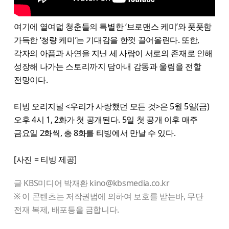
여기에 열여덟 청춘들의 특별한 ‘브로맨스 케미’와 풋풋함
가득한 ‘청량 케미’는 기대감을 한껏 끌어올린다. 또한,
각자의 아픔과 사연을 지닌 세 사람이 서로의 존재로 인해
성장해 나가는 스토리까지 담아내 감동과 울림을 전할
전망이다.
티빙 오리지널 <우리가 사랑했던 모든 것>은 5월 5일(금)
오후 4시 1, 2화가 첫 공개된다. 5일 첫 공개 이후 매주
금요일 2화씩, 총 8화를 티빙에서 만날 수 있다.
[사진 = 티빙 제공]
글 KBS미디어 박재환 kino@kbsmedia.co.kr
※ 이 콘텐츠는 저작권법에 의하여 보호를 받는바, 무단
전재 복제, 배포등을 금합니다.