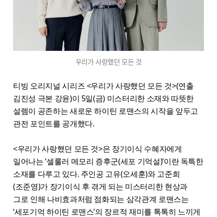
우리가 사랑했던 모든 것
티빙 오리지널 시리즈 <우리가 사랑했던 모든 것>(연출
김진성 극본 강윤)이 5일(금) 미스터리한 소재와 따뜻한
설렘이 공존하는 새로운 하이틴 로맨스의 시작을 앞두고
관전 포인트를 공개했다.
<우리가 사랑했던 모든 것>은 장기이식 수혜자에게
일어나는 ‘셀룰러 메모리 증후군(세포 기억설)’이란 독특한
소재를 다루고 있다. 주인공 고유(오세훈)와 고준희
(조준영)가 장기이식 후 겪게 되는 미스터리한 현상과
그로 인해 나비효과처럼 점화되는 삼각관계 로맨스는
‘세포기억 하이틴 로맨스’의 장르적 재미를 톡톡히 느끼게