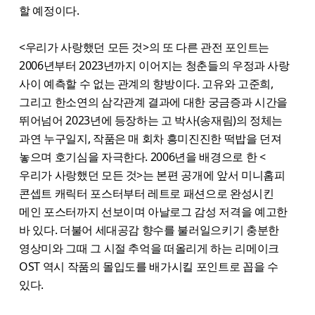
할 예정이다.
<우리가 사랑했던 모든 것>의 또 다른 관전 포인트는
2006년부터 2023년까지 이어지는 청춘들의 우정과 사랑
사이 예측할 수 없는 관계의 향방이다. 고유와 고준희,
그리고 한소연의 삼각관계 결과에 대한 궁금증과 시간을
뛰어넘어 2023년에 등장하는 고 박사(송재림)의 정체는
과연 누구일지, 작품은 매 회차 흥미진진한 떡밥을 던져
놓으며 호기심을 자극한다. 2006년을 배경으로 한 <
우리가 사랑했던 모든 것>는 본편 공개에 앞서 미니홈피
콘셉트 캐릭터 포스터부터 레트로 패션으로 완성시킨
메인 포스터까지 선보이며 아날로그 감성 저격을 예고한
바 있다. 더불어 세대공감 향수를 불러일으키기 충분한
영상미와 그때 그 시절 추억을 떠올리게 하는 리메이크
OST 역시 작품의 몰입도를 배가시킬 포인트로 꼽을 수
있다.