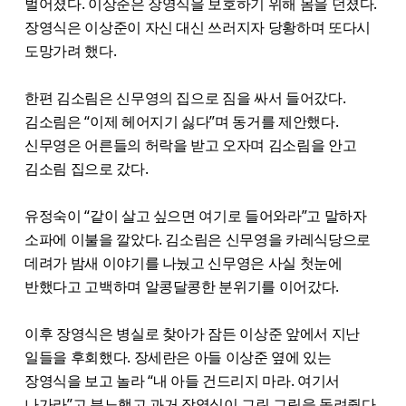
벌어졌다. 이상준은 장영식을 보호하기 위해 몸을 던졌다.
장영식은 이상준이 자신 대신 쓰러지자 당황하며 또다시
도망가려 했다.
한편 김소림은 신무영의 집으로 짐을 싸서 들어갔다.
김소림은 “이제 헤어지기 싫다”며 동거를 제안했다.
신무영은 어른들의 허락을 받고 오자며 김소림을 안고
김소림 집으로 갔다.
유정숙이 “같이 살고 싶으면 여기로 들어와라”고 말하자
소파에 이불을 깔았다. 김소림은 신무영을 카레식당으로
데려가 밤새 이야기를 나눴고 신무영은 사실 첫눈에
반했다고 고백하며 알콩달콩한 분위기를 이어갔다.
이후 장영식은 병실로 찾아가 잠든 이상준 앞에서 지난
일들을 후회했다. 장세란은 아들 이상준 옆에 있는
장영식을 보고 놀라 “내 아들 건드리지 마라. 여기서
나가라”고 분노했고 과거 장영식이 그린 그림을 돌려줬다.