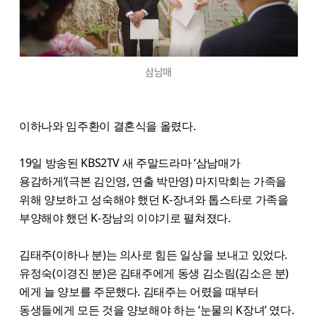
삼남매
이하나와 임주환이 결혼식을 올렸다.
19일 방송된 KBS2TV 새 주말드라마 ‘삼남매가
용감하게’(극본 김인영, 연출 박만영) 마지막회는 가족을
위해 양보하고 성숙해야 했던 K-장녀와 톱스타로 가족을
부양해야 했던 K-장남의 이야기로 펼쳐졌다.
김태주(이하나 분)는 의사로 힘든 일상을 보내고 있었다.
유정숙(이경진 분)은 김태주에게 동생 김소림(김소은 분)
에게 늘 양보를 주문했다. 김태주는 어렸을 때부터
동생들에게 모든 것을 양보해야 하는 ‘눈물의 K장녀’ 였다.