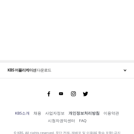
KBS 어플리케이션
다운로드
Facebook
Youtube
Instgram
Twitter
KBS소개
채용
사업자정보
개인정보처리방침
이용약관
시청자권익센터
FAQ
© KBS. All rights reserved. 무단 전재, 재배포 및 이용(AI 학습 포함) 금지