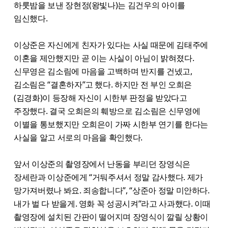
하룻밤을 보낸 장현정(왕빛나)는 김건우의 아이를
임신했다.
이상준은 자신에게 친자가 있다는 사실 때문에 김태주에
이혼을 제안했지만 곧 이는 사실이 아님이 밝혀졌다.
신무영은 김소림에 마음을 고백하며 반지를 건넸고,
김소림은 “결혼하자”고 했다. 하지만 전 부인 오희은
(김경화)이 등장해 자신이 시한부 판정을 받았다고
주장했다. 결국 오희은의 훼방으로 김소림은 신무영에
이별을 통보했지만 오희은이 가짜 시한부 연기를 한다는
사실을 알고 서로의 마음을 확인했다.
앞서 이상준의 촬영장에서 난동을 부리던 장영식은
장세란과 이상준에게 “거둬주셔서 정말 감사했다. 제가
망가져버렸나 봐요. 죄송합니다”, “상준아 정말 미안하다.
내가 벌 다 받을게. 영화 꼭 성공시켜”라고 사과했다. 이때
촬영장에 설치된 간판이 떨어지며 장영식이 깔릴 상황이