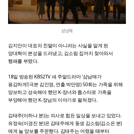
삼남매
김지안이 대표의 친딸이 아니라는 사실을 알게 된
양대혁이 본성을 드러냈고, 김소림 집까지 찾아와서
행패를 부렸다.
18일 방송된 KBS2TV 새 주말드라마 ‘삼남매가
용감하게’(극본 김인영, 연출 박만영) 50회는 가족을 위해
양보하고 성숙해야 했던 K-장녀와 톱스타로 가족을
부양해야 했던 K-장남의 이야기로 펼쳐졌다.
김태주(이하나 분)는 의사로 힘든 일상을 보내고 있었다.
유정숙(이경진 분)은 김태주에게 동생 김소림(김소은 분)
에게 늘 양보를 주문했다. 김태주는 어렸을 때부터