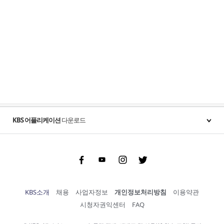
KBS 어플리케이션
다운로드
Facebook
Youtube
Instgram
Twitter
KBS소개
채용
사업자정보
개인정보처리방침
이용약관
시청자권익센터
FAQ