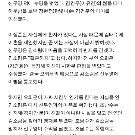
신무영 덕에 누명을 벗었다. 김건우(이유진)와 썸을 타다
하룻밤을 보낸 장현정(왕빛나)는 김건우의 아이를
임신했다.
이상준은 자신에게 친자가 있다는 사실 때문에 김태주에
이혼을 제안했지만 곧 이는 사실이 아님이 밝혀졌다.
신무영은 김소림에 마음을 고백하며 반지를 건넸고,
김소림은 “결혼하자”고 했다. 하지만 전 부인 오희은
(김경화)이 등장해 자신이 시한부 판정을 받았다고
주장했다. 결국 오희은의 훼방으로 김소림은 신무영에
이별을 통보했다.
하지만 오희은이 가짜 시한부 연기를 한다는 사실을 안
김소림은 다시 신무영과의 마음을 확인했다. 조남수는
신지혜(김지안 분)이 친딸이 아니란 사실을 알고 전 연인
김소림을 찾아가 행패를 부렸다. 조남수가 김소림을
밀치자 신무영이 주먹을 날렸고, 조남수는 폭행죄로