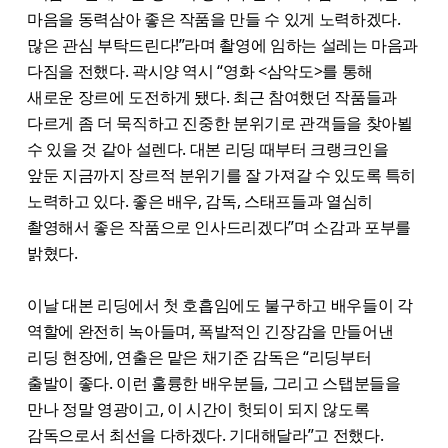
마음을 동력삼아 좋은 작품을 만들 수 있게 노력하겠다.
많은 관심 부탁드린다!”라며 촬영에 임하는 설레는 마음과
다짐을 전했다. 곽시양 역시 “영화 <삼악도>를 통해
새로운 장르에 도전하게 됐다. 최근 참여했던 작품들과
다르게 좀 더 묵직하고 진중한 분위기로 관객들을 찾아뵐
수 있을 것 같아 설렌다. 대본 리딩 때부터 크랭크인을
앞둔 지금까지 장르적 분위기를 잘 가져갈 수 있도록 특히
노력하고 있다. 좋은 배우, 감독, 스태프들과 열심히
촬영해서 좋은 작품으로 인사드리겠다”며 소감과 포부를
밝혔다.
이날 대본 리딩에서 첫 호흡임에도 불구하고 배우들이 각
역할에 완전히 녹아들며, 폭발적인 긴장감을 만들어낸
리딩 현장에, 연출은 맡은 채기준 감독은 “리딩부터
출발이 좋다. 이런 훌륭한 배우분들, 그리고 스탭분들을
만나 정말 영광이고, 이 시간이 헛되이 되지 않도록
감독으로서 최선을 다하겠다. 기대해달라”고 전했다.