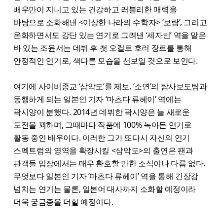
배우만이 지니고 있는 건강하고 러블리한 매력을
바탕으로 소화해낸 <이상한 나라의 수학자> ‘보람’, 그리고
온화하면서도 강단 있는 연기로 그려낸 ‘세자빈’ 역을 맡은
바 있는 조윤서는 데뷔 후 첫 오컬트 호러 장르를 통해
안정적인 연기로, 색다른 모습을 선보일 것으로 보인다.
여기에 사이비종교 ‘삼악도’를 제보, ‘소연’의 탐사보도팀과
동행하게 되는 일본인 기자 ‘마츠다 류헤이’ 역에는
곽시양이 분했다. 2014년 데뷔한 곽시양은 늘 새로운
도전을 꾀하며, 그때마다 작품에 100% 녹아든 연기로
활동 중인 배우이다. 이러한 그가 또다시 자신의 연기
스펙트럼의 영역을 확장시킬 <삼악도>의 출연은 팬과
관객들 입장에서는 매우 환호할 만한 소식이나 다름 없다.
무엇보다 일본인 기자 ‘마츠다 류헤이’ 역을 통해 긴장감
넘치는 연기는 물론, 일본어 대사까지 소화할 예정이라
더욱 궁금증을 더할 예정이다.