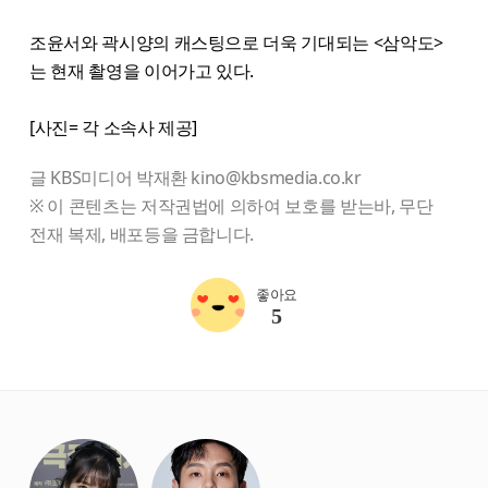
조윤서와 곽시양의 캐스팅으로 더욱 기대되는 <삼악도>
는 현재 촬영을 이어가고 있다.
[사진= 각 소속사 제공]
글 KBS미디어 박재환 kino@kbsmedia.co.kr
※ 이 콘텐츠는 저작권법에 의하여 보호를 받는바, 무단
전재 복제, 배포등을 금합니다.
좋아요
5
starbox