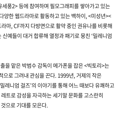
유세풍2> 등에 참여하며 필모그래피를 쌓아가고 있는
다양한 웹드라마로 활동하고 있는 백하이, <미성년><
라마, CF까지 다방면으로 활약 중인 권유나를 비롯해
는 신예들이 대거 합류해 열정과 패기로 뭉친 ‘밀레니엄
연출을 맡은 박범수 감독이 메가폰을 잡은 <빅토리>는
로 그려내 관심을 끈다. 1999년, 거제의 작은
밀레니엄 걸즈’의 이야기를 통해 어느 때보다 유쾌하고
, 레트로 감성을 자극하는 세기말 문화를 고스란히
 것으로 기대를 모은다.