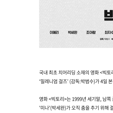
국내 최초 치어리딩 소재의 영화 <빅토
‘밀레니엄 걸즈’ (감독:박범수)가 4일
영화 <빅토리>는 1999년 세기말, 남쪽
'미나'(박세완)가 오직 춤을 추기 위해