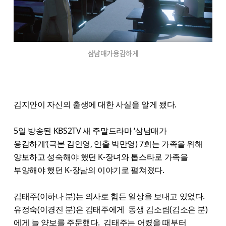
삼남매가용감하게
김지안이 자신의 출생에 대한 사실을 알게 됐다.
5일 방송된 KBS2TV 새 주말드라마 ‘삼남매가
용감하게’(극본 김인영, 연출 박만영) 7회는 가족을 위해
양보하고 성숙해야 했던 K-장녀와 톱스타로 가족을
부양해야 했던 K-장남의 이야기로 펼쳐졌다.
김태주(이하나 분)는 의사로 힘든 일상을 보내고 있었다.
유정숙(이경진 분)은 김태주에게 동생 김소림(김소은 분)
에게 늘 양보를 주문했다. 김태주는 어렸을 때부터