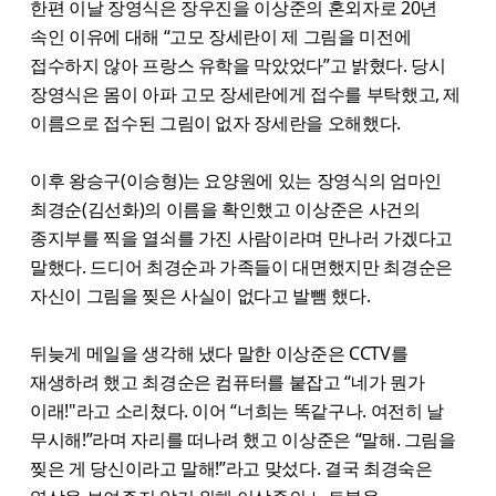
한편 이날 장영식은 장우진을 이상준의 혼외자로 20년
속인 이유에 대해 “고모 장세란이 제 그림을 미전에
접수하지 않아 프랑스 유학을 막았었다”고 밝혔다. 당시
장영식은 몸이 아파 고모 장세란에게 접수를 부탁했고, 제
이름으로 접수된 그림이 없자 장세란을 오해했다.
이후 왕승구(이승형)는 요양원에 있는 장영식의 엄마인
최경순(김선화)의 이름을 확인했고 이상준은 사건의
종지부를 찍을 열쇠를 가진 사람이라며 만나러 가겠다고
말했다. 드디어 최경순과 가족들이 대면했지만 최경순은
자신이 그림을 찢은 사실이 없다고 발뺌 했다.
뒤늦게 메일을 생각해 냈다 말한 이상준은 CCTV를
재생하려 했고 최경순은 컴퓨터를 붙잡고 “네가 뭔가
이래!"라고 소리쳤다. 이어 “너희는 똑같구나. 여전히 날
무시해!”라며 자리를 떠나려 했고 이상준은 “말해. 그림을
찢은 게 당신이라고 말해!”라고 맞섰다. 결국 최경숙은