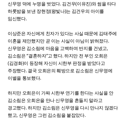
신무영 덕에 누명을 벗었다. 김건우(이유진)와 썸을 타다
하룻밤을 보낸 장현정(왕빛나)는 김건우의 아이를
임신했다.
이상준은 자신에게 친자가 있다는 사실 때문에 김태주에
이혼을 제안했지만 곧 이는 사실이 아님이 밝혀졌다.
신무영은 김소림에 마음을 고백하며 반지를 건넸고,
김소림은 “결혼하자”고 했다. 하지만 전 부인 오희은
(김경화)이 등장해 자신이 시한부 판정을 받았다고
주장했다. 결국 오희은의 훼방으로 김소림은 신무영에
이별을 통보했다.
하지만 오희은이 가짜 시한부 연기를 한다는 사실을 안
김소림은 오희은을 만나 신무영을 흔들지 말라고
경고했다. 하지만 김소림은 신무영을 다시 만나지 않겠다
했고, 신무영은 그런 김소림을 붙잡았다.