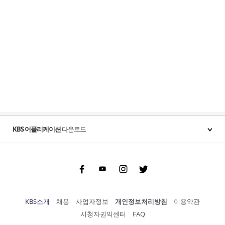
KBS 어플리케이션
다운로드
Facebook
Youtube
Instgram
Twitter
KBS소개
채용
사업자정보
개인정보처리방침
이용약관
시청자권익센터
FAQ