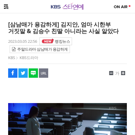
SNS 공유하기
메뉴 열기
페이스북
트위터
네이버
URL복사
글씨 작게보기
글씨 크게보기
[삼남매가 용감하게] 김지안, 엄마 시한부
거짓말 & 김승수 친딸 아니라는 사실 알았다
2023.03.05 22:56
랭킹뉴스
주말드라마 삼남매가 용감하게
KBS
KBS드라마
가