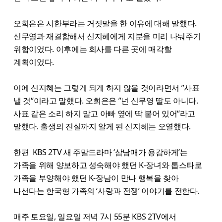
오희은은 시한부라는 거짓말을 한 이유에 대해 말했다.
신무영과 재결합해서 신지혜에게 지분을 미리 나눠주기
위함이었다. 이후에는 회사를 다른 곳에 매각할
계획이었다.
이에 신지혜는 그렇게 되게 하지 않을 것이라면서 ”사표
낼 것“이라고 말했다. 오희은은 ”넌 신무영 딸도 아니다.
사표 같은 소리 하지 말고 아빠 옆에 딱 붙어 있어“라고
말했다. 출생의 진실까지 알게 된 신지혜는 오열했다.
한편 KBS 2TV 새 주말드라마 ‘삼남매가 용감하게’는
가족을 위해 양보하고 성숙해야 했던 K-장녀와 톱스타로
가족을 부양해야 했던 K-장남이 만나 행복을 찾아
나선다는 한국형 가족의 ‘사랑과 전쟁’ 이야기를 전한다.
매주 토요일, 일요일 저녁 7시 55분 KBS 2TV에서