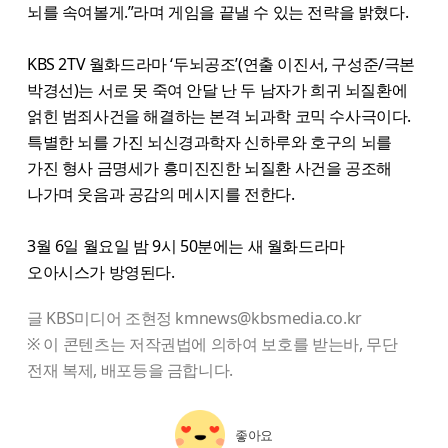
뇌를 속여볼게.”라며 게임을 끝낼 수 있는 전략을 밝혔다.
KBS 2TV 월화드라마 ‘두뇌공조’(연출 이진서, 구성준/극본
박경선)는 서로 못 죽여 안달 난 두 남자가 희귀 뇌질환에
얽힌 범죄사건을 해결하는 본격 뇌과학 코믹 수사극이다.
특별한 뇌를 가진 뇌신경과학자 신하루와 호구의 뇌를
가진 형사 금명세가 흥미진진한 뇌질환 사건을 공조해
나가며 웃음과 공감의 메시지를 전한다.
3월 6일 월요일 밤 9시 50분에는 새 월화드라마
오아시스가 방영된다.
글 KBS미디어 조현정 kmnews@kbsmedia.co.kr
※ 이 콘텐츠는 저작권법에 의하여 보호를 받는바, 무단
전재 복제, 배포등을 금합니다.
좋아요