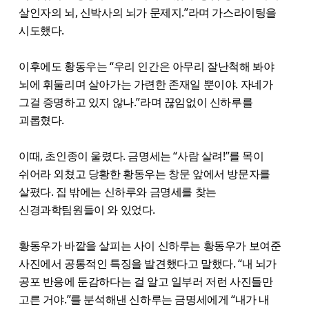
살인자의 뇌, 신박사의 뇌가 문제지.”라며 가스라이팅을
시도했다.
이후에도 황동우는 “우리 인간은 아무리 잘난척해 봐야
뇌에 휘둘리며 살아가는 가련한 존재일 뿐이야. 자네가
그걸 증명하고 있지 않나.”라며 끊임없이 신하루를
괴롭혔다.
이때, 초인종이 울렸다. 금명세는 “사람 살려!”를 목이
쉬어라 외쳤고 당황한 황동우는 창문 앞에서 방문자를
살폈다. 집 밖에는 신하루와 금명세를 찾는
신경과학팀원들이 와 있었다.
황동우가 바깥을 살피는 사이 신하루는 황동우가 보여준
사진에서 공통적인 특징을 발견했다고 말했다. “내 뇌가
공포 반응에 둔감하다는 걸 알고 일부러 저런 사진들만
고른 거야.”를 분석해낸 신하루는 금명세에게 “내가 내