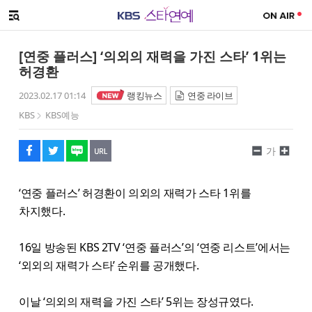
SNS 공유하기
메뉴 열기
페이스북
트위터
네이버
URL복사
글씨 작게보기
글씨 크게보기
[연중 플러스] ‘의외의 재력을 가진 스타’ 1위는
허경환
2023.02.17 01:14
랭킹뉴스
연중 라이브
KBS
KBS예능
가
‘연중 플러스’ 허경환이 의외의 재력가 스타 1위를
차지했다.
16일 방송된 KBS 2TV ‘연중 플러스’의 ‘연중 리스트’에서는
‘외외의 재력가 스타’ 순위를 공개했다.
이날 ‘의외의 재력을 가진 스타’ 5위는 장성규였다.