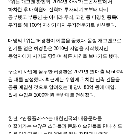
2위는 개그맨 황현희. 2014년 KBS ‘개그콘서트’에서
하차한 후 대학원에 진학해 투자의 기초부터 다시
공부했고 부동산 뿐 아니라 주식, 코인 등 다양한 종목에
투자를 해 100억 자산가이자 투자전문가로 변신했다.
대망의 1위는 허경환이 이름을 올렸다. 몸짱 개그맨으로
인기를 얻은 허경환은 2010년 사업을 시작했지만
동업자에게 사기도 당하며 힘든 시간을 보내기도 했다.
꾸준히 사업에 몰두한 허경환은 2021년 연 매출 약 600억
원 대를 달성했다. 최근에는 수원에 위치한 신축 건물을
공동 매입한 것으로 알려졌는데 당시 80억 원에 매입,
월세 수입은 2000만 원 후반대로 전해졌다.
한편, <연중플러스>는 대한민국의 대중문화를
이끌어가는 수많은 스타들과 문화 예술인들을 만나 심도
깊은 이야기를 나누며 올바른 정보 전달과 방향을