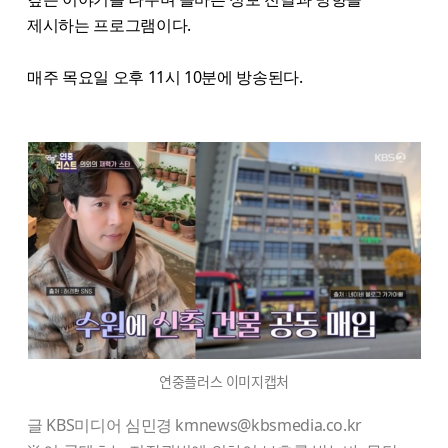
제시하는 프로그램이다.
매주 목요일 오후 11시 10분에 방송된다.
연중플러스 이미지캡처
글 KBS미디어 심민경 kmnews@kbsmedia.co.kr