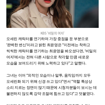
KBS '비밀의 여자'
오세린 캐릭터를 연기하며 가장 중점을 둔 부분으로
‘완벽한 변신’이라고 밝힌 최윤영은 “이전에는 착하고
씩씩한 캐릭터를 연기하는 최윤영을 봐오셨다면, ‘비밀의
여자’에서는 전혀 다른 사람으로 착각할 만큼 새로운
모습을 보여드리기 위해 노력하고 있다”고 말했다.
그녀는 이어 “외적인 모습이나 말투, 움직임까지 모두
오세린화 되기 위해 신경 쓰고 있다”면서 “역할 특성상
소리 지르는 장면이 많기 때문에 시청자분들이 보시는 데
불편하지 않도록 강약 조절에 힘쓰고 있다”고 덧붙였다.