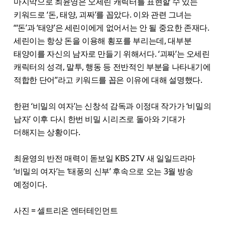
마지막으로 최윤영은 오세린 캐릭터를 표현할 수 있는
키워드로 ‘돈, 태양, 괴짜’를 꼽았다. 이와 관련 그녀는
“‘돈’과 ‘태양’은 세린이에게 없어서는 안 될 중요한 존재다.
세린이는 항상 돈을 이용해 횡포를 부리는데, 대부분
태양이를 자신의 남자로 만들기 위해서다. ‘괴짜’는 오세린
캐릭터의 성격, 말투, 행동 등 전반적인 부분을 나타내기에
적합한 단어”라고 키워드를 꼽은 이유에 대해 설명했다.
한편 ‘비밀의 여자’는 신창석 감독과 이정대 작가가 ‘비밀의
남자’ 이후 다시 한번 비밀 시리즈로 돌아와 기대가
더해지는 상황이다.
최윤영의 반전 매력이 돋보일 KBS 2TV 새 일일드라마
‘비밀의 여자’는 ‘태풍의 신부’ 후속으로 오는 3월 방송
예정이다.
사진 = 셀트리온 엔터테인먼트