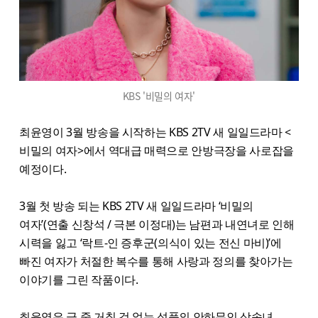
KBS '비밀의 여자'
최윤영이 3월 방송을 시작하는 KBS 2TV 새 일일드라마 <
비밀의 여자>에서 역대급 매력으로 안방극장을 사로잡을
예정이다.
3월 첫 방송 되는 KBS 2TV 새 일일드라마 ‘비밀의
여자’(연출 신창석 / 극본 이정대)는 남편과 내연녀로 인해
시력을 잃고 ‘락트-인 증후군(의식이 있는 전신 마비)’에
빠진 여자가 처절한 복수를 통해 사랑과 정의를 찾아가는
이야기를 그린 작품이다.
최윤영은 극 중 거칠 것 없는 성품의 안하무인 상속녀