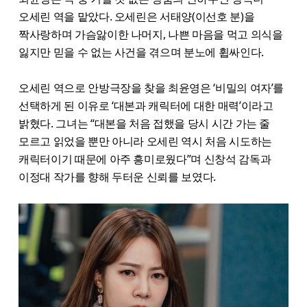
오세린 역을 맡았다. 오세린은 서태양(이선호 분)을
짝사랑하며 가슴앓이한 나머지, 나쁜 마음을 먹고 의식을
잃지만 믿을 수 없는 사건을 겪으며 분노에 휩싸인다.
오세린 역으로 안방극장을 찾을 최윤영은 ‘비밀의 여자’를
선택하게 된 이유로 ‘대본과 캐릭터에 대한 매력’이라고
밝혔다. 그녀는 “대본을 처음 접했을 당시 시간 가는 줄
모르고 읽었을 뿐만 아니라 오세린 역시 처음 시도하는
캐릭터이기 때문에 아주 흥미로웠다”며 신창석 감독과
이정대 작가를 향해 두터운 신뢰를 보였다.