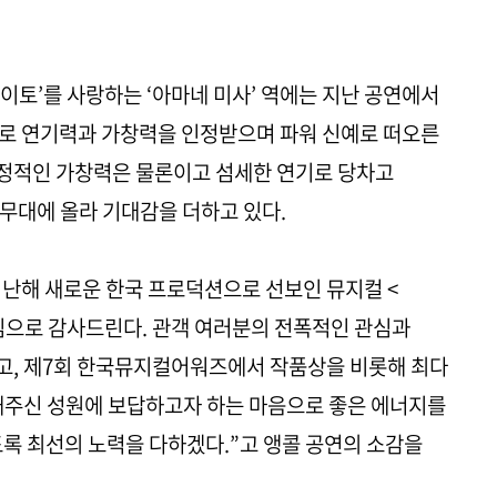
이토’를 사랑하는 ‘아마네 미사’ 역에는 지난 공연에서
유’로 연기력과 가창력을 인정받으며 파워 신예로 떠오른
정적인 가창력은 물론이고 섬세한 연기로 당차고
무대에 올라 기대감을 더하고 있다.
난해 새로운 한국 프로덕션으로 선보인 뮤지컬 <
심으로 감사드린다. 관객 여러분의 전폭적인 관심과
고, 제7회 한국뮤지컬어워즈에서 작품상을 비롯해 최다
내주신 성원에 보답하고자 하는 마음으로 좋은 에너지를
도록 최선의 노력을 다하겠다.”고 앵콜 공연의 소감을