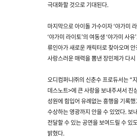
극대화할 것으로 기대된다.
마지막으로 아이돌 가수이자 ‘야가미 라
‘야가미 라이토’의 여동생 ‘야가미 사
류인아가 새로운 캐릭터로 찾아오며 안
사랑스러운 매력을 뽐낸 장민제가 다시 
오디컴퍼니㈜의 신춘수 프로듀서는 “지
데스노트>에 큰 사랑을 보내주셔서 진
성원에 힘입어 유례없는 흥행을 기록했
수상하는 영광까지 안을 수 있었다. 보
전달할 수 있는 공연을 보여드릴 수 있
밝혔다.