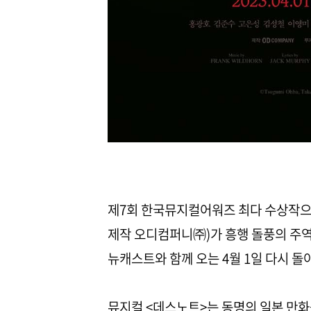
제7회 한국뮤지컬어워즈 최다 수상작으로
제작 오디컴퍼니㈜)가 흥행 돌풍의 주
뉴캐스트와 함께 오는 4월 1일 다시 돌
뮤지컬 <데스노트>는 동명의 일본 만화