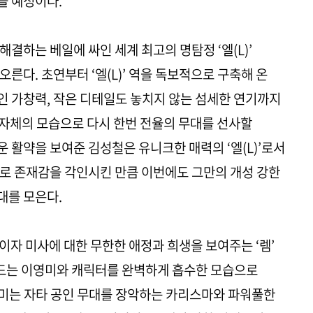
을 예정이다.
결하는 베일에 싸인 세계 최고의 명탐정 ‘엘(L)’
른다. 초연부터 ‘엘(L)’ 역을 독보적으로 구축해 온
 가창력, 작은 디테일도 놓치지 않는 섬세한 연기까지
그 자체의 모습으로 다시 한번 전율의 무대를 선사할
 활약을 보여준 김성철은 유니크한 매력의 ‘엘(L)’로서
로 존재감을 각인시킨 만큼 이번에도 그만의 개성 강한
대를 모은다.
신이자 미사에 대한 무한한 애정과 희생을 보여주는 ‘렘’
만드는 이영미와 캐릭터를 완벽하게 흡수한 모습으로
미는 자타 공인 무대를 장악하는 카리스마와 파워풀한