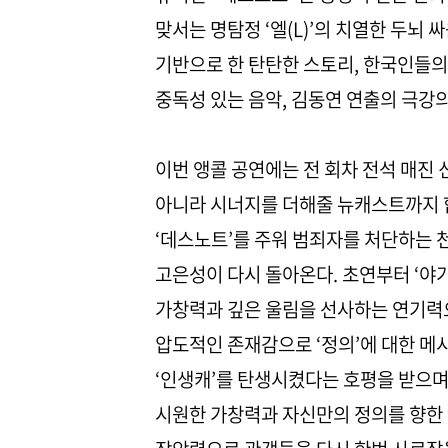
맞서는 명탐정 ‘엘(L)’의 치열한 두뇌
기반으로 한 탄탄한 스토리, 한국인들의
중독성 있는 음악, 김동연 연출의 극강
이번 앵콜 공연에는 전 회차 전석 매진
아니라 시너지를 더해줄 뉴캐스트까지 합
‘데스노트’를 주워 범죄자를 처단하는 
고은성이 다시 돌아온다. 초연부터 ‘야
가창력과 깊은 울림을 선사하는 연기력
압도적인 존재감으로 ‘정의’에 대한 메
‘인생캐’를 탄생시켰다는 호평을 받으
시원한 가창력과 자신만의 정의를 향한