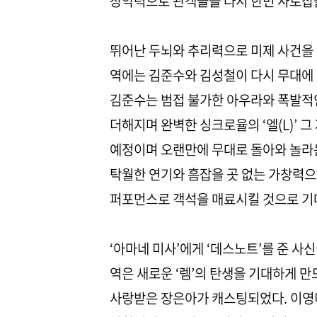
장악력으로 관객들을 다시 한번 사로잡
뛰어난 두뇌와 추리력으로 미제 사건을 해
역에는 김준수와 김성철이 다시 무대에 오
김준수는 범접 불가한 아우라와 폭발적인
더해지며 완벽한 싱크로율의 ‘엘(L)’ 
예정이며 오랜만에 무대로 돌아와 놀라운
탁월한 연기와 흠잡을 곳 없는 가창력으
퍼포먼스로 객석을 매료시킬 것으로 기
‘아마네 미사’에게 ‘데스노트’를 준 사
역은 새로운 ‘렘’의 탄생을 기대하게 
사랑받은 장은아가 캐스팅되었다. 이영