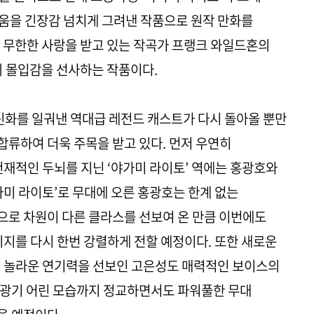
 싸움을 긴장감 넘치게 그려낸 작품으로 원작 만화를
 무한한 사랑을 받고 있는 작곡가 프랭크 와일드혼의
의 몰입감을 선사하는 작품이다.
 신화를 일궈낸 역대급 레전드 캐스트가 다시 돌아올 뿐만
류하여 더욱 주목을 받고 있다. 먼저 우연히
천재적인 두뇌를 지닌 ‘야가미 라이토’ 역에는 홍광호와
가미 라이토’로 무대에 오른 홍광호는 한계 없는
으로 차원이 다른 클라스를 선보여 온 만큼 이번에도
시지를 다시 한번 강렬하게 전할 예정이다. 또한 새로운
며 놀라운 연기력을 선보인 고은성도 매력적인 보이스의
 광기 어린 모습까지 정교하면서도 파워풀한 무대