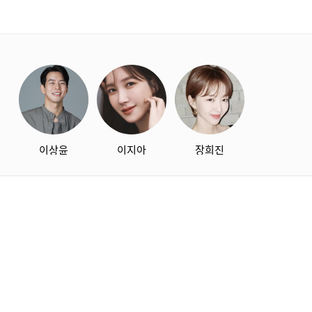
starbox
이상윤
이지아
장희진