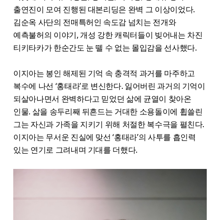
출연진이 모여 진행된 대본리딩은 완벽 그 이상이었다.
김순옥 사단의 전매특허인 속도감 넘치는 전개와
예측불허의 이야기, 개성 강한 캐릭터들이 빚어내는 차진
티키타카가 한순간도 눈 뗄 수 없는 몰입감을 선사했다.
이지아는 봉인 해제된 기억 속 충격적 과거를 마주하고
복수에 나선 ‘홍태라’로 변신한다. 잃어버린 과거의 기억이
되살아나면서 완벽하다고 믿었던 삶에 균열이 찾아온
인물. 삶을 송두리째 뒤흔드는 거대한 소용돌이에 휩쓸린
그는 자신과 가족을 지키기 위해 처절한 복수극을 펼친다.
이지아는 무서운 진실에 맞선 ‘홍태라’의 사투를 흡인력
있는 연기로 그려내며 기대를 더했다.