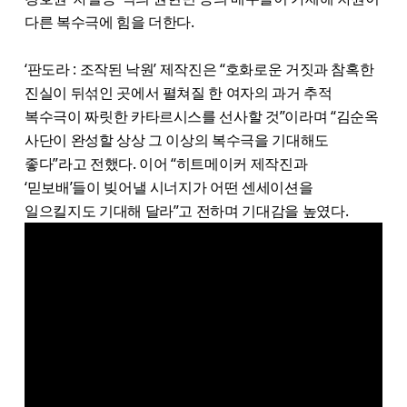
다른 복수극에 힘을 더한다.
‘판도라 : 조작된 낙원’ 제작진은 “호화로운 거짓과 참혹한
진실이 뒤섞인 곳에서 펼쳐질 한 여자의 과거 추적
복수극이 짜릿한 카타르시스를 선사할 것”이라며 “김순옥
사단이 완성할 상상 그 이상의 복수극을 기대해도
좋다”라고 전했다. 이어 “히트메이커 제작진과
‘믿보배’들이 빚어낼 시너지가 어떤 센세이션을
일으킬지도 기대해 달라”고 전하며 기대감을 높였다.