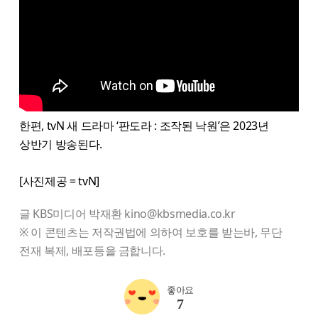
한편, tvN 새 드라마 ‘판도라 : 조작된 낙원’은 2023년
상반기 방송된다.
[사진제공 = tvN]
글 KBS미디어 박재환 kino@kbsmedia.co.kr
※ 이 콘텐츠는 저작권법에 의하여 보호를 받는바, 무단
전재 복제, 배포등을 금합니다.
좋아요
7