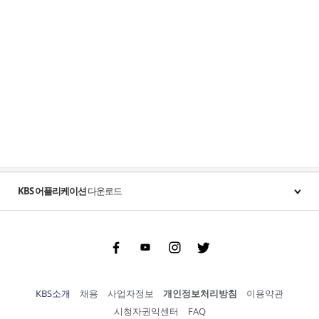
KBS 어플리케이션
다운로드
Facebook
Youtube
Instgram
Twitter
KBS소개
채용
사업자정보
개인정보처리방침
이용약관
시청자권익센터
FAQ