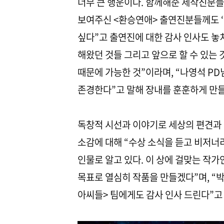
너무 큰 행운이다. 함께해준 제작진분들
보여주신 <환승연애> 출연진분들께도 
싶다”고 출연진에 대한 감사 인사도 놓치
해왔던 것들 그리고 앞으로 할 수 있는 
때문에 가능한 것”이라며, “나영석 P
존경한다”고 말해 장내를 훈훈하게 만
독창적 시선과 이야기로 세상의 편견과
소감에 대해 “수상 소식을 듣고 비저너
인물로 알고 있다. 이 상에 걸맞는 작
목표로 열심히 작품을 만들겠다”며, “
아씨들> 팀에게도 감사 인사 드린다”고