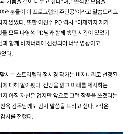
과 기쁨을 같이 나누고 싶다”며, “솔직한 모습을
‘여러분들이 이 프로그램의 주인공’이라고 말씀드리고
지 않았다. 또한 이진주 PD 역시 “이제까지 제가
것들 모두 나영석 PD님과 함께 했던 시간이 있었기
D님과 함께 비저너리에 선정되어 너무 영광이고
들었다.
 맞서는 스토리텔러 정서경 작가는 비저너리로 선정된
리에 대해 알아봤다. 전망을 읽고 미래를 제시하는
가인지 아직 자신은 없지만 앞으로 그런 작품을 쓰겠다는
박찬욱 감독님께도 감사 말씀을 드리고 싶다. <작은
 감사를 전했다.