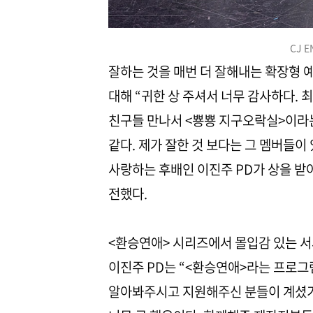
CJ 
잘하는 것을 매번 더 잘해내는 확장형 
대해 “귀한 상 주셔서 너무 감사하다. 
친구들 만나서 <뿅뿅 지구오락실>이라는
같다. 제가 잘한 것 보다는 그 멤버들이
사랑하는 후배인 이진주 PD가 상을 받
전했다.
<환승연애> 시리즈에서 몰입감 있는 
이진주 PD는 “<환승연애>라는 프로그
알아봐주시고 지원해주신 분들이 계셨기 