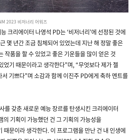
ENM 2023 비저너리 어워즈
예능 크리에이터 나영석 PD는 ‘비저너리’에 선정된 것에
최근 몇 년간 조금 침체되어 있었는데 지난 해 정말 좋은
 작품을 할 수 있었고 좋은 기운들을 많이 얻은 것
 있었기 때문이라고 생각한다”며, “무엇보다 제가 젤
아서 기쁘다”며 소감과 함께 이진주 PD에게 축하 멘트를
서사를 갖춘 새로운 예능 장르를 탄생시킨 크리에이터
램의 기획이 가능했던 건 그 기획의 가능성을
때문이라 생각한다. 이 프로그램을 만난 건 내 인생에