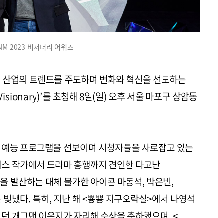
ENM 2023 비저너리 어워즈
트 산업의 트렌드를 주도하며 변화와 혁신을 선도하는
isionary)’를 초청해 8일(일) 오후 서울 마포구 상암동
의 예능 프로그램을 선보이며 시청자들을 사로잡고 있는
클래스 작가에서 드라마 흥행까지 견인한 타고난
을 발산하는 대체 불가한 아이콘 마동석, 박은빈,
 빛냈다. 특히, 지난 해 <뿅뿅 지구오락실>에서 나영석
던 개그맨 이은지가 자리해 수상을 축하했으며, <