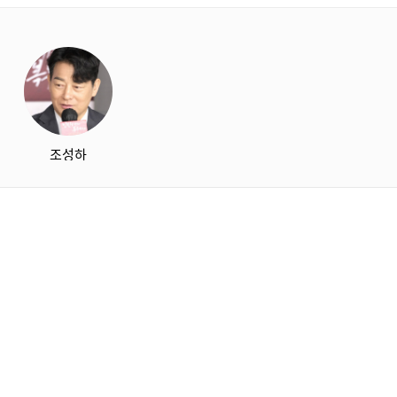
starbox
조성하