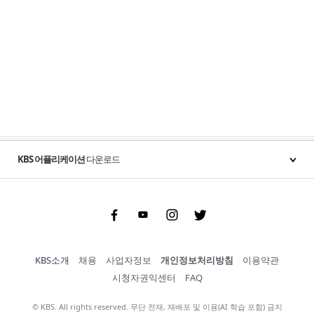
KBS 어플리케이션
다운로드
Facebook
Youtube
Instgram
Twitter
KBS소개
채용
사업자정보
개인정보처리방침
이용약관
시청자권익센터
FAQ
© KBS. All rights reserved. 무단 전재, 재배포 및 이용(AI 학습 포함) 금지