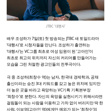
JTBC ‘대행사’
배우 조성하가 7일(토) 첫 방송되는 JTBC 새 토일드라마
‘대행사’로 시청자들을 만난다. 조성하가 출연하는
‘대행사’는 VC그룹 최초로 여성 임원이 된 ‘고아인’이
최초로 최고의 위치까지 자신의 커리어를 만들어가는
모습을 그린 처절한 광고인들의 전투극이다.
극 중 조성하(최창수 역)는 남자, 한국대 경제학과, 공채
출신이라는 승진 3대 키워드를 갖고 높은 위치에 있지만
더 높은 곳을 바라고 욕망하는 VC기획 기획본부장
‘최창수’로 분한다. 자신의 욕망을 실현시키기 위해서라면
걸림돌이 되는 사람을 이용하고 가차 없이 버리지만 딱 한
사람, 이보영(고아인 역)에게만 예외가 되는 ‘최창수’의