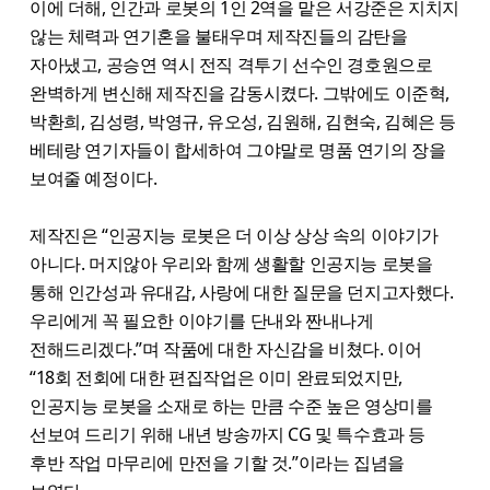
이에 더해, 인간과 로봇의 1인 2역을 맡은 서강준은 지치지
않는 체력과 연기혼을 불태우며 제작진들의 감탄을
자아냈고, 공승연 역시 전직 격투기 선수인 경호원으로
완벽하게 변신해 제작진을 감동시켰다. 그밖에도 이준혁,
박환희, 김성령, 박영규, 유오성, 김원해, 김현숙, 김혜은 등
베테랑 연기자들이 합세하여 그야말로 명품 연기의 장을
보여줄 예정이다.
제작진은 “인공지능 로봇은 더 이상 상상 속의 이야기가
아니다. 머지않아 우리와 함께 생활할 인공지능 로봇을
통해 인간성과 유대감, 사랑에 대한 질문을 던지고자했다.
우리에게 꼭 필요한 이야기를 단내와 짠내나게
전해드리겠다.”며 작품에 대한 자신감을 비쳤다. 이어
“18회 전회에 대한 편집작업은 이미 완료되었지만,
인공지능 로봇을 소재로 하는 만큼 수준 높은 영상미를
선보여 드리기 위해 내년 방송까지 CG 및 특수효과 등
후반 작업 마무리에 만전을 기할 것.”이라는 집념을