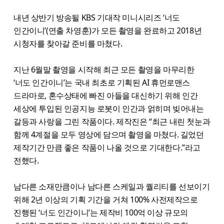
내년 상반기 방송될 KBS 기대작 미니시리즈 ‘너도
인간이니’(연출 차영훈)가 모든 촬영을 완료하고 2018년
시청자를 찾아갈 준비를 마쳤다.
지난 6월말 촬영을 시작해 최근 모든 촬영을 마무리한
‘너도 인간이니’는 국내 최초로 기획된 AI 휴먼로맨스
드라마로, 혼수상태에 빠진 아들을 대신하기 위해 인간
세상에 투입된 인공지능 로봇이 인간과 얽히며 빚어내는
갈등과 사랑을 그린 작품이다. 제작진은 “최근 내린 첫눈과
함께 4계절을 모두 영상에 담으며 촬영을 마쳤다. 길었던
제작기간 만큼 좋은 작품이 나올 것으로 기대한다.”라고
전했다.
남다른 소재만큼이나 남다른 스케일과 퀄리티를 선보이기
위해 2년 이상의 기획 기간을 거쳐 100% 사전제작으로
진행된 ‘너도 인간이니’는 제작비 100억 이상 규모의