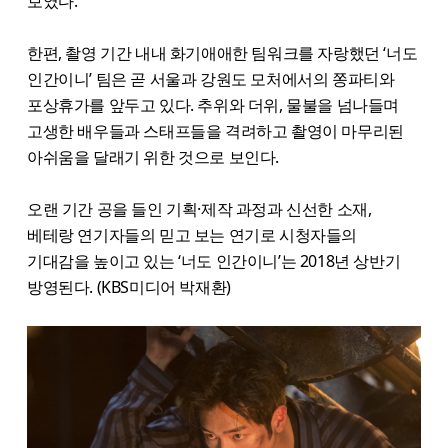
보였다.
한편, 촬영 기간 내내 화기애애한 팀워크를 자랑했던 ‘너도
인간이니’ 팀은 곧 서울과 강원도 모처에서의 쫑파티와
포상휴가를 앞두고 있다. 추위와 더위, 물불을 넘나들며
고생한 배우들과 스태프들을 격려하고 촬영이 마무리된
아쉬움을 달래기 위한 것으로 보인다.
오랜 기간 공을 들인 기획·제작 과정과 신선한 소재,
베테랑 연기자들의 믿고 보는 연기로 시청자들의
기대감을 높이고 있는 ‘너도 인간이니’는 2018년 상반기
방영된다. (KBS미디어 박재환)