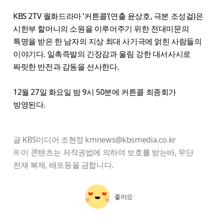
KBS 2TV 월화드라마 ‘커튼콜’(연출 윤상호, 극본 조성걸)은
시한부 할머니의 소원을 이루어주기 위한 전대미문의
특명을 받은 한 남자의 지상 최대 사기극에 얽힌 사람들의
이야기다. 일촉즉발의 긴장감과 울림 강한 대서사시로
짜릿한 반전과 감동을 선사한다.
12월 27일 화요일 밤 9시 50분에 커튼콜 최종회가
방영된다.
글 KBS미디어 조현정 kmnews@kbsmedia.co.kr
※ 이 콘텐츠는 저작권법에 의하여 보호를 받는바, 무단
전재 복제, 배포등을 금합니다.
좋아요