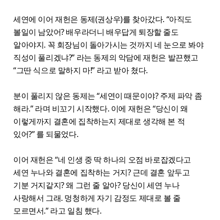
세연에 이어 재헌은 동제(권상우)를 찾아갔다. “아직도
볼일이 남았어? 배우라더니 배우답게 퇴장할 줄도
알아야지. 꼭 회장님이 돌아가시는 것까지 네 눈으로 봐야
직성이 풀리겠냐?” 라는 동제의 악담에 재헌은 발끈했고
“그딴 식으로 말하지 마!” 라고 받아 쳤다.
분이 풀리지 않은 동제는 “세연이 때문이야? 주제 파악 좀
해라.” 라며 비꼬기 시작했다. 이에 재헌은 “당신이 왜
이렇게까지 결혼에 집착하는지 제대로 생각해 본 적
있어?” 를 되물었다.
이어 재헌은 “네 인생 중 딱 하나의 오점 바로잡겠다고
세연 누나와 결혼에 집착하는 거지? 근데 결혼 앞두고
기분 거지같지? 왜 그런 줄 알아? 당신이 세연 누나
사랑해서 그래. 멍청하게 자기 감정도 제대로 볼 줄
모르면서.” 라고 일침 했다.