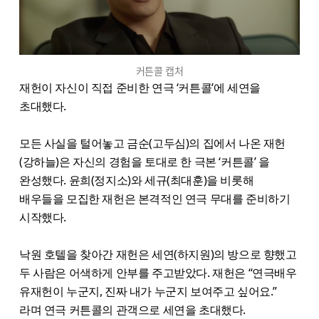
커튼콜 캡처
재헌이 자신이 직접 준비한 연극 ‘커튼콜’에 세연을
초대했다.
모든 사실을 털어놓고 금순(고두심)의 집에서 나온 재헌
(강하늘)은 자신의 경험을 토대로 한 극본 ‘커튼콜’ 을
완성했다. 윤희(정지소)와 세규(최대훈)을 비롯해
배우들을 모집한 재헌은 본격적인 연극 무대를 준비하기
시작했다.
낙원 호텔을 찾아간 재헌은 세연(하지원)의 방으로 향했고
두 사람은 어색하게 안부를 주고받았다. 재헌은 “연극배우
유재헌이 누군지, 진짜 내가 누군지 보여주고 싶어요.”
라며 연극 커튼콜의 관객으로 세연을 초대했다.