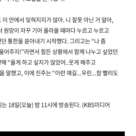
이 안에서 잊혀지지가 않아. 니 잘못 아닌 거 알아,
서 원망이 자꾸 기어 올라올 때마다 누르고 누르고
던 통한을 쏟아내기 시작했다. 그리고는 “나 좀
좀 울어주지!”라면서 힘든 상황에서 함께 나누고 싶었던
해 “울게 하고 싶지가 않았어..웃게 해주고
 말했고, 이에 진주는 “이런 얘길...우린...참 빨리도
는 18일(오늘) 밤 11시에 방송된다. (KBS미디어