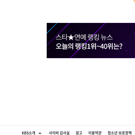
KBS소개
사이버 감사실
광고
이용약관
청소년 보호정책