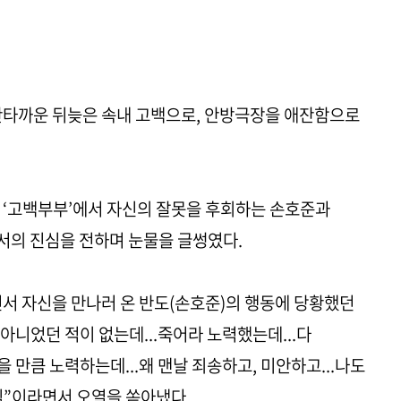
안타까운 뒤늦은 속내 고백으로, 안방극장을 애잔함으로
마 ‘고백부부’에서 자신의 잘못을 후회하는 손호준과
서의 진심을 전하며 눈물을 글썽였다.
서 자신을 만나러 온 반도(손호준)의 행동에 당황했던
 아니었던 적이 없는데...죽어라 노력했는데...다
 만큼 노력하는데...왜 맨날 죄송하고, 미안하고...나도
모님”이라면서 오열을 쏟아냈다.