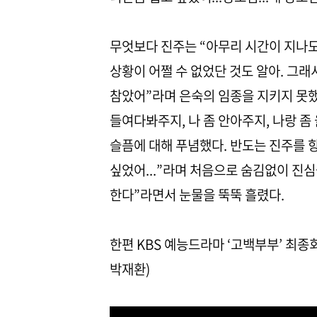
무엇보다 진주는 “아무리 시간이 지나도 
상황이 어쩔 수 없었단 것도 알아. 그래
참았어”라며 은숙의 임종을 지키지 못했
들여다봐주지, 나 좀 안아주지, 나랑 
슬픔에 대해 푸념했다. 반도는 진주를 향
싶었어...”라며 처음으로 숨김없이 진심을
한다”라면서 눈물을 뚝뚝 흘렸다.
한편 KBS 예능드라마 ‘고백부부’ 최종회
박재환)