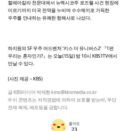
할레아칼라 천문대에서 뉴멕시코주 로즈웰 사건 현장에
이르기까지 미국 전역을 누비며 수수께끼로 가득한
우주를 안내하는 유쾌한 항해사로 나섰다.
하지원의 SF 우주 어드벤처 ‘키스 더 유니버스2’ 『1편
우리는 혼자인가?』는 오늘(15일) 밤 10시 KBS1TV에서
만날 수 있다.
(사진 제공 – KBS)
글 KBS미디어 박재환 kino@kbsmedia.co.kr
※ 이 콘텐츠는 저작권법에 의하여 보호를 받는바, 무단
전재 복제, 배포등을 금합니다.
좋아요
23