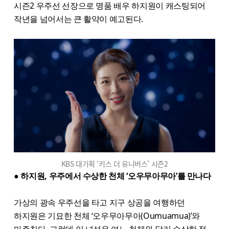
시즌2 우주선 선장으로 명품 배우 하지원이 캐스팅되어
작년을 넘어서는 큰 활약이 예고된다.
KBS 대기획 ‘키스 더 유니버스' 시즌2
● 하지원, 우주에서 수상한 천체 ‘오우무아무아’를 만나다
가상의 광속 우주선을 타고 지구 상공을 여행하던
하지원은 기묘한 천체 ‘오우무아무아(Oumuamua)’와