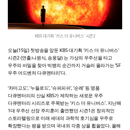
KBS 대기획 ‘키스 더 유니버스' 시즌2
오늘(15일) 첫방송을 앞둔 KBS 대기획 ‘키스 더 유니버스'
시즌2 (연출:나원식, 송웅달) 는 가상의 우주선을 타고
우주의 비밀을 찾아 빅뱅의 순간까지 거슬러 올라가는 ’SF
우주 어드벤처 다큐멘터리‘다.
‘차마고도’, ‘누들로드’, ‘슈퍼피쉬’, ‘순례’ 등 명품
다큐멘터리의 산실 KBS가 제작하는 새로운 우주
다큐멘터리 시리즈로 주목받는 ‘키스 더 유니버스’. 지난해
1대 우주선 선장 주지훈이 출연했던 시즌1은 창의적인
스토리텔링으로 미래 세대의 과학적 호기심을 우주로
확장했다는 평을 받으며 국내외 각종 상을 휩쓸었다. 올해