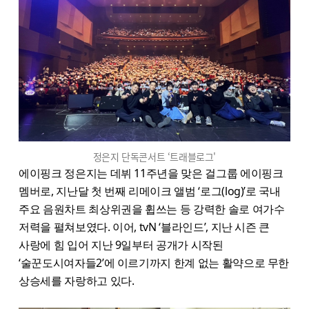
정은지 단독콘서트 ‘트래블로그'
에이핑크 정은지는 데뷔 11주년을 맞은 걸그룹 에이핑크
멤버로, 지난달 첫 번째 리메이크 앨범 ‘로그(log)’로 국내
주요 음원차트 최상위권을 휩쓰는 등 강력한 솔로 여가수
저력을 펼쳐보였다. 이어, tvN ‘블라인드’, 지난 시즌 큰
사랑에 힘 입어 지난 9일부터 공개가 시작된
‘술꾼도시여자들2’에 이르기까지 한계 없는 활약으로 무한
상승세를 자랑하고 있다.