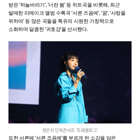
받은 ‘하늘바라기’, ‘너란 봄’ 등 히트곡을 비롯해, 최근
발매한 리메이크 앨범 수록곡 ‘서른 즈음에’, ‘꿈’, ‘사랑을
위하여’ 등 많은 곡들을 특유의 시원한 가창력으로
소화하며 달콤한 ‘귀호강’을 선사했다.
정은지 단독콘서트 ‘트래블로그'
또한 서른에 ‘서른 즈음에’를 부르게 된 소감을 담은