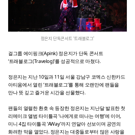
정은지 단독콘서트 ‘트래블로그'
걸그룹 에이핑크(Apink) 정은지가 단독 콘서트
‘트래블로그(Travelog)’를 성공적으로 마쳤다.
정은지는 지난 10일과 11일 서울 강남구 코엑스 신한카드
아티움에서 열린 ‘트래블로그’를 통해 오랜만에 팬들을
만나 뜻 깊고 즐거운 시간을 선물했다.
팬들의 열렬한 환호 속 등장한 정은지는 지난달 발표한 첫
리메이크 앨범 타이틀곡 ‘나에게로 떠나는 여행’에 이어,
미니 4집 타이틀곡 ‘AWay’까지 연달아 선보이며 공연의
화려한 막을 열었다. 정은지는 대중들로부터 많은 사랑을