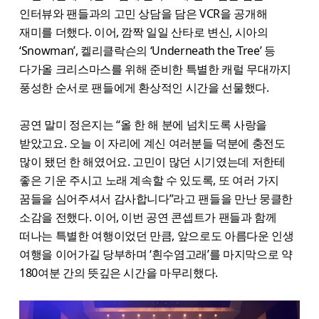
인터뷰와 팬들과의 고민 상담을 담은 VCR을 공개해
재미를 더했다. 이어, 깜짝 일일 산타로 변신, 시아의
‘Snowman’, 켈리클락슨의 ‘Underneath the Tree’ 등
다가올 크리스마스를 위해 준비한 특별한 캐럴 무대까지
풍성한 순서로 팬들에게 환상적인 시간을 선물했다.
공연 말미 정은지는 “올 한 해 분에 넘치도록 사랑을
받았고요. 오늘 이 자리에 계신 여러분들 덕분에 충전도
많이 됐던 한 해였어요. 고민이 많던 시기였는데 저한테
좋은 기운 주시고 노래 계속할 수 있도록, 또 여러 가지
꿈들을 심어주셔서 감사합니다”라고 팬들을 만난 뭉클한
소감을 전했다. 이어, 이번 공연 콘셉트가 팬들과 함께
떠나는 특별한 여행이었던 만큼, 앞으로도 아름다운 인생
여행을 이어가길 당부하며 ‘흰수염고래’를 마지막으로 약
180여분 간의 뜻깊은 시간을 마무리했다.