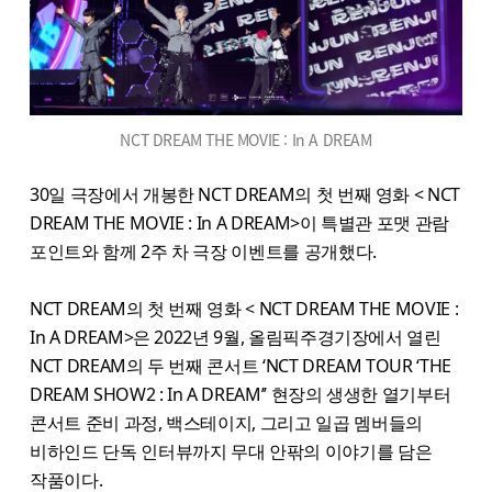
NCT DREAM THE MOVIE : In A DREAM
30일 극장에서 개봉한 NCT DREAM의 첫 번째 영화 < NCT
DREAM THE MOVIE : In A DREAM>이 특별관 포맷 관람
포인트와 함께 2주 차 극장 이벤트를 공개했다.
NCT DREAM의 첫 번째 영화 < NCT DREAM THE MOVIE :
In A DREAM>은 2022년 9월, 올림픽주경기장에서 열린
NCT DREAM의 두 번째 콘서트 ‘NCT DREAM TOUR ‘THE
DREAM SHOW2 : In A DREAM’’ 현장의 생생한 열기부터
콘서트 준비 과정, 백스테이지, 그리고 일곱 멤버들의
비하인드 단독 인터뷰까지 무대 안팎의 이야기를 담은
작품이다.