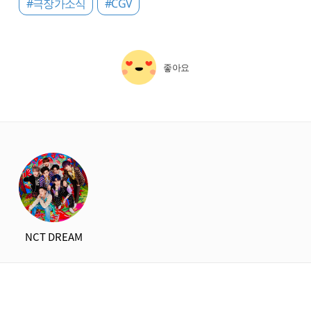
#극장가소식
#CGV
좋아요
starbox
NCT DREAM