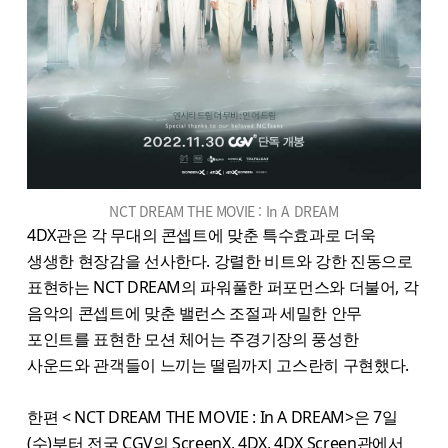
NCT DREAM THE MOVIE : In A DREAM
4DX관은 각 무대의 콘셉트에 맞춘 특수효과로 더욱
생생한 현장감을 선사한다. 강렬한 비트와 강한 진동으로
표현하는 NCT DREAM의 파워풀한 퍼포먼스와 더불어, 각
음악의 콘셉트에 맞춘 밸런스 조절과 세밀한 안무
포인트를 표현한 모션 체어는 주경기장의 풍성한
사운드와 관객들이 느끼는 떨림까지 고스란히 구현했다.
한편 < NCT DREAM THE MOVIE : In A DREAM>은 7일
(수)부터 전국 CGV의 ScreenX, 4DX, 4DX Screen관에서