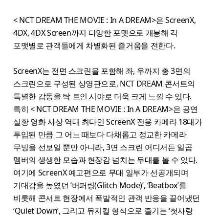
< NCT DREAM THE MOVIE : In A DREAM>은 ScreenX,
4DX, 4DX Screen까지 다양한 포맷으로 개봉해 각
포맷별로 관객들에게 차별화된 즐거움을 전한다.
ScreenX는 전면 스크린을 포함해 좌, 우까지 총 3면의
스크린으로 구성된 상영관으로, NCT DREAM 콘서트의
특별한 감동을 탁 트인 시야로 더욱 크게 느낄 수 있다.
특히 < NCT DREAM THE MOVIE : In A DREAM>은 공연
실황 영화 사상 역대 최다인 ScreenX 전용 카메라 18대가
투입된 만큼 그 어느 때보다 다채롭고 정교한 카메라
무빙을 선보일 뿐만 아니라, 3면 스크린 어디서든 일곱
멤버의 생생한 모습과 현장감 넘치는 무대를 볼 수 있다.
여기에 ScreenX 예고편으로 무대 일부가 선공개되며
기대감을 높였던 ‘버퍼링(Glitch Mode)’, ‘Beatbox’를
비롯해 콘서트 현장에서 폭발적인 관객 반응을 끌어냈던
‘Quiet Down’, 그리고 뮤지컬 형식으로 즐기는 ‘첫사랑