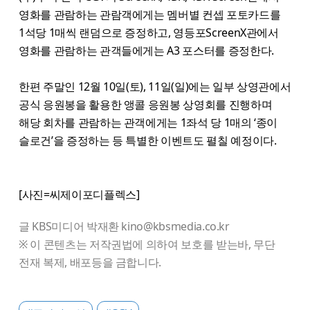
영화를 관람하는 관람객에게는 멤버별 컨셉 포토카드를
1석당 1매씩 랜덤으로 증정하고, 영등포ScreenX관에서
영화를 관람하는 관객들에게는 A3 포스터를 증정한다.
한편 주말인 12월 10일(토), 11일(일)에는 일부 상영관에서
공식 응원봉을 활용한 앵콜 응원봉 상영회를 진행하며
해당 회차를 관람하는 관객에게는 1좌석 당 1매의 ‘종이
슬로건’을 증정하는 등 특별한 이벤트도 펼칠 예정이다.
[사진=씨제이포디플렉스]
글 KBS미디어 박재환 kino@kbsmedia.co.kr
※ 이 콘텐츠는 저작권법에 의하여 보호를 받는바, 무단
전재 복제, 배포등을 금합니다.