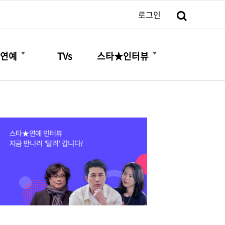
검색
로그인
더보기
더보기
연예
TVs
스타★인터뷰