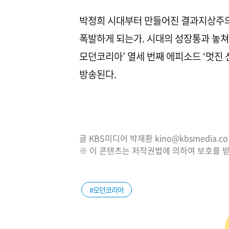
박정희 시대부터 만들어진 결과지상주의,
폭발하게 되는가. 시대의 성장통과 놓쳐
모던코리아’ 열세 번째 에피소드 ‘멋진 신세
방송된다.
글 KBS미디어 박재환 kino@kbsmedia.co.
※ 이 콘텐츠는 저작권법에 의하여 보호를 받
#모던코리아