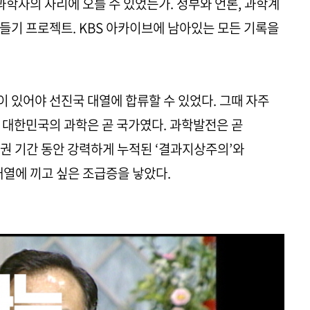
과학자의 자리에 오를 수 있었는가. 정부와 언론, 과학계
들기 프로젝트. KBS 아카이브에 남아있는 모든 기록을
 있어야 선진국 대열에 합류할 수 있었다. 그때 자주
이후 대한민국의 과학은 곧 국가였다. 과학발전은 곧
권 기간 동안 강력하게 누적된 ‘결과지상주의’와
대열에 끼고 싶은 조급증을 낳았다.