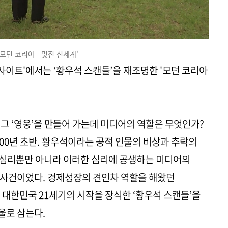
 '모던 코리아 - 멋진 신세계'
다큐인사이트'에서는 ‘황우석 스캔들’을 재조명한 '모던 코리아
 그 ‘영웅’을 만들어 가는데 미디어의 역할은 무엇인가?
00년 초반. 황우석이라는 공적 인물의 비상과 추락의
의 심리뿐만 아니라 이러한 심리에 공생하는 미디어의
 사건이었다. 경제성장의 견인차 역할을 해왔던
 대한민국 21세기의 시작을 장식한 ‘황우석 스캔들’을
울로 삼는다.