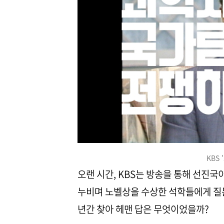
KBS
오랜 시간, KBS는 방송을 통해 선진국
누비며 노벨상을 수상한 석학들에게 질
년간 찾아 헤맨 답은 무엇이었을까?