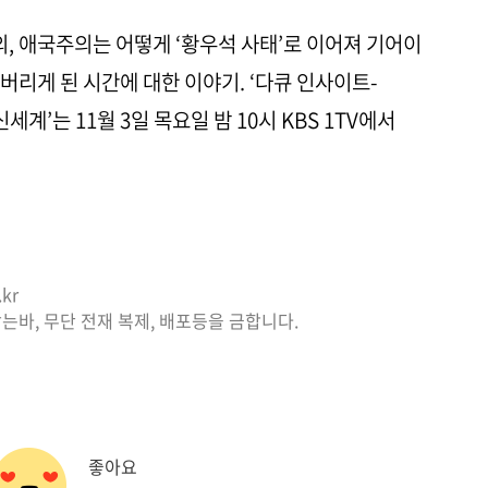
 애국주의는 어떻게 ‘황우석 사태’로 이어져 기어이
버리게 된 시간에 대한 이야기. ‘다큐 인사이트-
계’는 11월 3일 목요일 밤 10시 KBS 1TV에서
kr
는바, 무단 전재 복제, 배포등을 금합니다.
좋아요