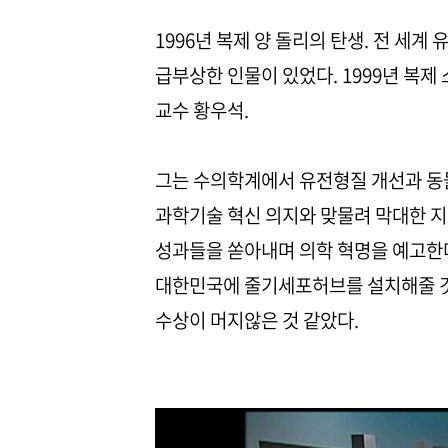
1996년 복제 양 돌리의 탄생. 전 세
급부상한 인물이 있었다. 1999년 복
교수 황우석.
그는 수의학계에서 유전형질 개선과 동
과학기술 혁신 의지와 맞물려 막대한 지원
성과들을 쏟아내며 의학 혁명을 예고한다
대한민국에 줄기세포허브를 설치해줄 것
수상이 머지않은 것 같았다.