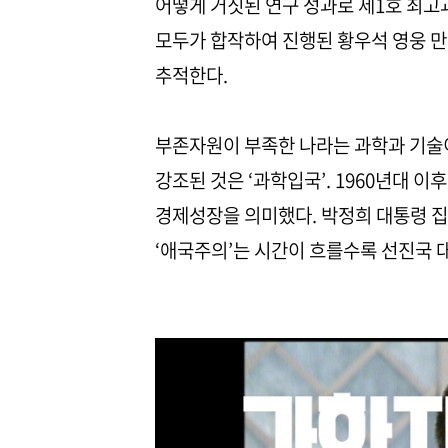
어떻게 거짓된 연구 성과로 제1호 최고
모두가 합작하여 진행된 황우석 영웅 만
추적한다.
부존자원이 부족한 나라는 과학과 기술이
강조된 것은 ‘과학입국’. 1960년대 
경제성장을 의미했다. 박정희 대통령 집
‘애국주의’는 시간이 흐를수록 선진국 