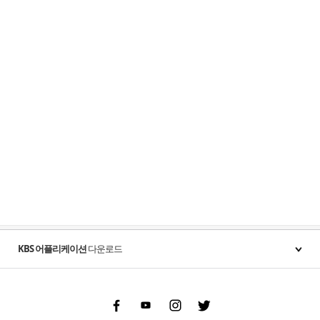
KBS 어플리케이션
다운로드
Facebook
Youtube
Instgram
Twitter