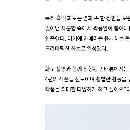
특히 흑백 화보는 영화 속 한 장면을 보
빚어낸 차분함 속에서 곽동연이 뿜어내
연출했다. 여기에 카메라를 응시하는 불
드라마틱한 화보로 완성됐다.
화보 촬영과 함께 진행된 인터뷰에서는 
4편의 작품을 선보이며 활발한 활동을 
작품을 최대한 다양하게 하고 싶어요”라