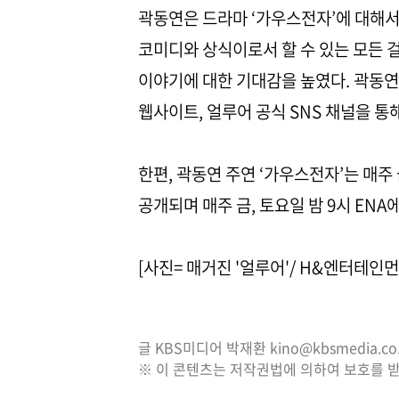
곽동연은 드라마 ‘가우스전자’에 대해서 
코미디와 상식이로서 할 수 있는 모든 걸
이야기에 대한 기대감을 높였다. 곽동연의
웹사이트, 얼루어 공식 SNS 채널을 통해
한편, 곽동연 주연 ‘가우스전자’는 매주 
공개되며 매주 금, 토요일 밤 9시 ENA
[사진= 매거진 '얼루어'/ H&엔터테인먼
글 KBS미디어 박재환 kino@kbsmedia.co.
※ 이 콘텐츠는 저작권법에 의하여 보호를 받