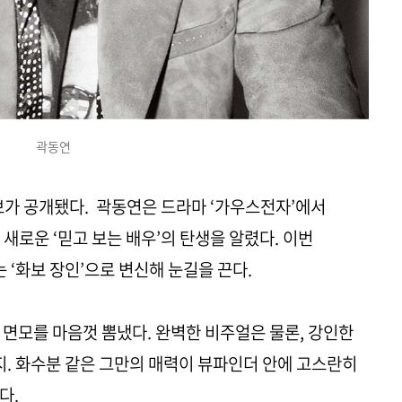
곽동연
보가 공개됐다. 곽동연은 드라마 ‘가우스전자’에서
새로운 ‘믿고 보는 배우’의 탄생을 알렸다. 이번
‘화보 장인’으로 변신해 눈길을 끈다.
 면모를 마음껏 뽐냈다. 완벽한 비주얼은 물론, 강인한
. 화수분 같은 그만의 매력이 뷰파인더 안에 고스란히
다.