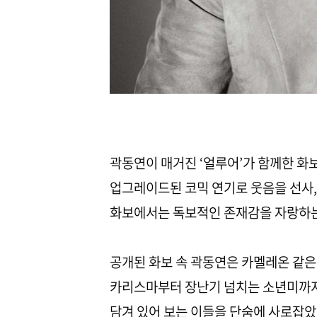
곽동연이 매거진 ‘얼루어’가 함께한 화
업그레이드된 코믹 연기로 웃음을 선사, 
화보에서는 독보적인 존재감을 자랑하는 
공개된 화보 속 곽동연은 카멜레온 같은
카리스마부터 장난기 넘치는 소년미까지
담겨 있어 보는 이들을 단숨에 사로잡았