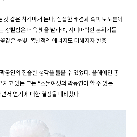
는 것 같은 착각마저 든다. 심플한 배경과 흑백 모노톤이
는 강렬함은 더욱 빛을 발하며, 시네마틱한 분위기를
꽃같은 눈빛, 폭발적인 에너지도 더해지자 한층
곽동연의 진솔한 생각을 들을 수 있었다. 올해에만 총
펼치고 있는 그는 “스물여섯의 곽동연이 할 수 있는
면서 연기에 대한 열정을 내비쳤다.