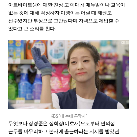
아르바이트생에 대한 진상 고객 대처 매뉴얼이나 교육이
없는 것에 대해 걱정하자 이영이는 어릴 때 태권도
선수였지만 부상으로 그만뒀다며 자력으로 제압할 수
있다고 큰 소리를 친다.
KBS ‘내 눈에 콩깍지’
무엇보다 장경준은 장회장(이호재)으로부터 편의점
근무를 마무리하고 본사에 출근하라는 지시를 받았던