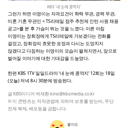
KBS ‘내 눈에 콩깍지’
그런가 하면 이영이는 자격요건이 학력 무관, 경력 무관,
미혼 기혼 무관인 < TS리테일 점주 추천제 인턴 사원 채용
공고>를 본 후 가슴이 뛰는 것을 느꼈다. 이른 아침
이영이는 장회장에게 TS리테일에 가보겠다는 전화를
걸었고, 장회장의 흐뭇한 표정과 다시는 도망치지
않겠다고 다짐하는 이영이의 모습이 펼쳐지면서, 앞으로
벌어질 이야기에 대한 기대감을 드높였다.
한편 KBS 1TV 일일드라마 ‘내 눈에 콩깍지’ 12회는 18일
(오늘) 저녁 8시 30분에 방송된다.
글 KBS미디어 박재환 kino@kbsmedia.co.kr
※ 이 콘텐츠는 저작권법에 의하여 보호를 받는바, 무단
전재 복제, 배포등을 금합니다.
좋아요