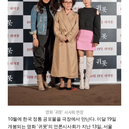
영화 '귀못' 시사회 현장
10월에 한국 정통 공포물을 극장에서 만난다. 이달 19일
개봉되는 영화 '귀못'의 언론시사회가 지난 13일, 서울