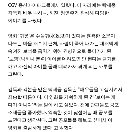
CGV 용산아이파크몰에서 열렸다. 이 자리에는 탁세웅
감독과 배우 박하나, 허진, 정영주가 참석해 다양한
이야기를 나눴다.
영화 '귀못'은 수살귀(水殺鬼)가 있다는 흉흉한 소문이
나도는 마을 저수지 근처, 사람이 죽어 나가는 대저택에
숨겨진 보석을 훔치기 위해 간병인으로 들어가게 된
'보영'(박하나 분)이 아이를 데려오면 안 된다는 금기를
깨고 자신의 아이를 몰래 데려가서 겪게 되는 사투를
그린다.
감독과 각본을 맡은 탁세웅 감독은 "배우들을 고생시켜서
죄송할 따름이다. 이 영화를 기획하게 된 건 '보이는 게
다가 아니다'라는 말이 하고 싶었다. 전에 단편들도 공포
소재들을 좋아했다. 익숙한 것이 낯설어질 때 공포를
느낀다고 생각한다. 그런 공포들을 해보고 싶어서 이
영화를 출발하게 됐다"고 밝혔다.