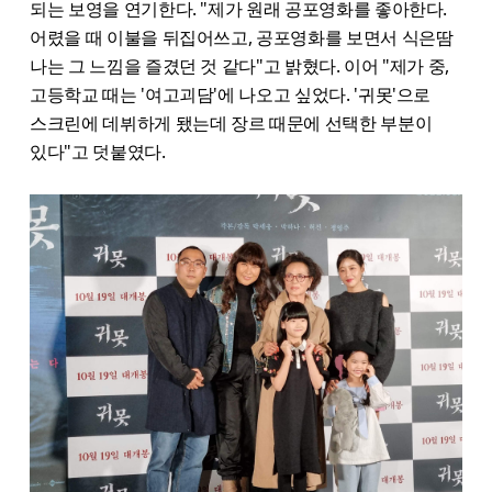
되는 보영을 연기한다. "제가 원래 공포영화를 좋아한다.
어렸을 때 이불을 뒤집어쓰고, 공포영화를 보면서 식은땀
나는 그 느낌을 즐겼던 것 같다"고 밝혔다. 이어 "제가 중,
고등학교 때는 '여고괴담'에 나오고 싶었다. '귀못'으로
스크린에 데뷔하게 됐는데 장르 때문에 선택한 부분이
있다"고 덧붙였다.