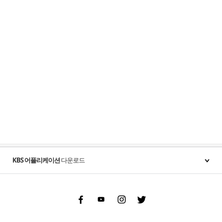
KBS 어플리케이션
다운로드
Facebook
Youtube
Instgram
Twitter