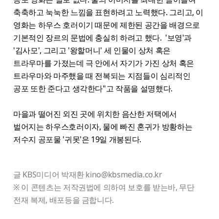
축축하고 눅눅한 느낌을 표현하려고 노력했다. 그리고, 이
영화는 하우스 호러이기 때문에 제한된 공간을 배경으로
기본적인 장르의 문법에 충실히 하려고 했다. '보영'과
'김사모', 그리고 '왕할머니' 세 인물이 상처 혹은
트라우마를 가졌는데 극 안에서 자기가 가진 상처 혹은
트라우마와 마주했을 때 전복되는 지점들이 심리적인
공포 또한 준다고 생각한다"고 작품을 설명했다.
마을과 떨어진 외진 곳에 위치한 음산한 저택에서
벌어지는 하우스호러이자, 물에 빠진 혼귀가 방황하는
저수지 공포물 '귀못'은 19일 개봉된다.
글 KBS미디어 박재환 kino@kbsmedia.co.kr
※ 이 콘텐츠는 저작권법에 의하여 보호를 받는바, 무단
전재 복제, 배포등을 금합니다.