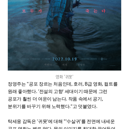
영화 '귀못'
정영주는 "공포 장르는 처음인데, 호러, B급 영화, 컬트를
원래 좋아했다. '전설의 고향' 세대이기 때문에 그런
공포가 훨씬 더 여운이 남는다. 작품 속에서 공기,
분위기를 바꾸기 위해 노력했다."고 덧붙였다.
탁세웅 감독은 '귀못'에 대해 "'수살귀'를 전면에 내세운
공포 영화는 별로 없다. 물의 이미지를 최대한 끌어들여