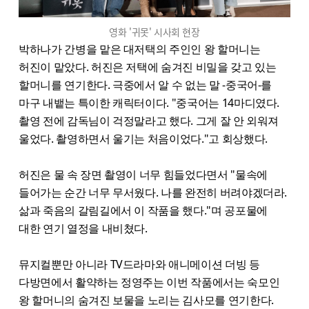
영화 '귀못' 시사회 현장
박하나가 간병을 맡은 대저택의 주인인 왕 할머니는
허진이 맡았다. 허진은 저택에 숨겨진 비밀을 갖고 있는
할머니를 연기한다. 극중에서 알 수 없는 말 -중국어-를
마구 내뱉는 특이한 캐릭터이다. "중국어는 14마디였다.
촬영 전에 감독님이 걱정말라고 했다. 그게 잘 안 외워져
울었다. 촬영하면서 울기는 처음이었다."고 회상했다.
허진은 물 속 장면 촬영이 너무 힘들었다면서 "물속에
들어가는 순간 너무 무서웠다. 나를 완전히 버려야겠더라.
삶과 죽음의 갈림길에서 이 작품을 했다."며 공포물에
대한 연기 열정을 내비쳤다.
뮤지컬뿐만 아니라 TV드라마와 애니메이션 더빙 등
다방면에서 활약하는 정영주는 이번 작품에서는 숙모인
왕 할머니의 숨겨진 보물을 노리는 김사모를 연기한다.