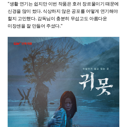
"생활 연기는 쉽지만 이번 작품은 호러 장르물이기 때문에
신경을 많이 썼다. 식상하지 않은 공포를 어떻게 연기해야
할지 고민했다. 감독님이 충분히 무섭고도 아름다운
미장센을 잘 만들어 주셨다."