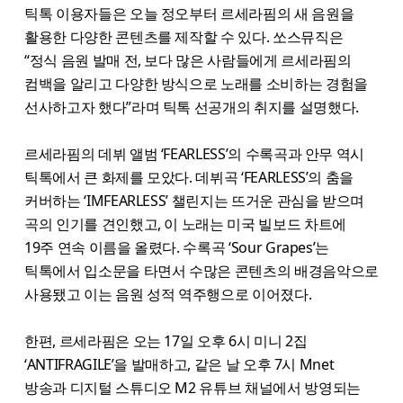
틱톡 이용자들은 오늘 정오부터 르세라핌의 새 음원을
활용한 다양한 콘텐츠를 제작할 수 있다. 쏘스뮤직은
“정식 음원 발매 전, 보다 많은 사람들에게 르세라핌의
컴백을 알리고 다양한 방식으로 노래를 소비하는 경험을
선사하고자 했다”라며 틱톡 선공개의 취지를 설명했다.
르세라핌의 데뷔 앨범 ‘FEARLESS’의 수록곡과 안무 역시
틱톡에서 큰 화제를 모았다. 데뷔곡 ‘FEARLESS’의 춤을
커버하는 ‘IMFEARLESS’ 챌린지는 뜨거운 관심을 받으며
곡의 인기를 견인했고, 이 노래는 미국 빌보드 차트에
19주 연속 이름을 올렸다. 수록곡 ‘Sour Grapes’는
틱톡에서 입소문을 타면서 수많은 콘텐츠의 배경음악으로
사용됐고 이는 음원 성적 역주행으로 이어졌다.
한편, 르세라핌은 오는 17일 오후 6시 미니 2집
‘ANTIFRAGILE’을 발매하고, 같은 날 오후 7시 Mnet
방송과 디지털 스튜디오 M2 유튜브 채널에서 방영되는